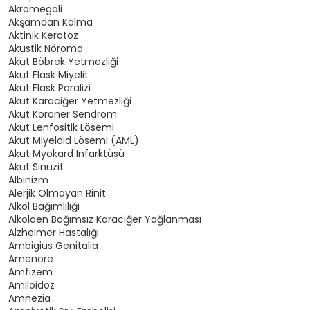
Akromegali
Akşamdan Kalma
Aktinik Keratoz
Akustik Nöroma
Akut Böbrek Yetmezliği
Akut Flask Miyelit
Akut Flask Paralizi
Akut Karaciğer Yetmezliği
Akut Koroner Sendrom
Akut Lenfositik Lösemi
Akut Miyeloid Lösemi (AML)
Akut Myokard Infarktüsü
Akut Sinüzit
Albinizm
Alerjik Olmayan Rinit
Alkol Bağımlılığı
Alkolden Bağımsız Karaciğer Yağlanması
Alzheimer Hastalığı
Ambigius Genitalia
Amenore
Amfizem
Amiloidoz
Amnezia