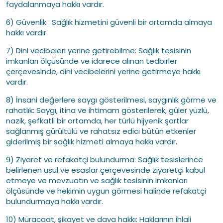
faydalanmaya hakkı vardır.
6) Güvenlik : Sağlık hizmetini güvenli bir ortamda almaya
hakkı vardır.
7) Dini vecibeleri yerine getirebilme: Sağlık tesisinin
imkanları ölçüsünde ve idarece alınan tedbirler
çerçevesinde, dini vecibelerini yerine getirmeye hakkı
vardır.
8) İnsani değerlere saygı gösterilmesi, saygınlık görme ve
rahatlık: Saygı, itina ve ihtimam gösterilerek, güler yüzlü,
nazik, şefkatli bir ortamda, her türlü hijyenik şartlar
sağlanmış gürültülü ve rahatsız edici bütün etkenler
giderilmiş bir sağlık hizmeti almaya hakkı vardır.
9) Ziyaret ve refakatçi bulundurma: Sağlık tesislerince
belirlenen usul ve esaslar çerçevesinde ziyaretçi kabul
etmeye ve mevzuatın ve sağlık tesisinin imkanları
ölçüsünde ve hekimin uygun görmesi halinde refakatçi
bulundurmaya hakkı vardır.
10) Müracaat, şikayet ve dava hakkı: Haklarının ihlali