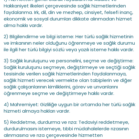
Hakkaniyet ilkeleri çerçevesinde sağlık hizmetlerinden
faydalanma. Irk, dil, din ve mezhep, cinsiyet, felsefi inanç,
ekonomik ve sosyal durumları dikkate alınmadan hizmet
alma hakkı vardır.
2) Bilgilendirme ve bilgi isteme: Her türlü sağlık hizmetinin
ve imkanının neler olduğunu öğrenmeye ve sağlık durumu
ile ilgili her türlü bilgiyi sözlü veya yazılı isteme hakkı vardır.
3) Sağlık kuruluşunu ve personelini, seçme ve değiştirme:
Sağlık kuruluşunu seçmeye, değiştirmeye ve seçtiği sağlık
tesisinde verilen sağlık hizmetlerinden faydalanmaya,
sağlık hizmeti verecek vermekte olan tabiplerin ve diğer
sağlık çalışanlarının kimliklerini, görev ve unvanlarını
öğrenmeye seçme ve değiştirmeye hakkı vardır.
4) Mahremiyet: Gizliliğe uygun bir ortamda her türlü sağlık
hizmeti almaya hakları vardır.
5) Reddetme, durdurma ve rıza: Tedaviyi reddetmeye,
durdurulmasını istemeye, tıbbi müdahalelerde rızasının
alınmasına ve rıza çerçevesinde hizmetten