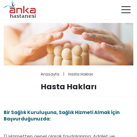
Anasayfa
|
Hasta Hakları
Hasta Hakları
Bir Sağlık Kuruluşuna, Sağlık Hizmeti Almak İçin
Başvurduğunuzda:
1) Hizmetten genel olarak faydalanma: Adalet ve