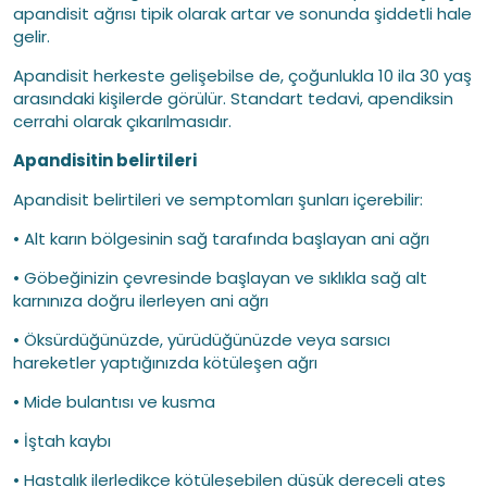
apandisit ağrısı tipik olarak artar ve sonunda şiddetli hale
gelir.
Apandisit herkeste gelişebilse de, çoğunlukla 10 ila 30 yaş
arasındaki kişilerde görülür. Standart tedavi, apendiksin
cerrahi olarak çıkarılmasıdır.
Apandisitin belirtileri
Apandisit belirtileri ve semptomları şunları içerebilir:
• Alt karın bölgesinin sağ tarafında başlayan ani ağrı
• Göbeğinizin çevresinde başlayan ve sıklıkla sağ alt
karnınıza doğru ilerleyen ani ağrı
• Öksürdüğünüzde, yürüdüğünüzde veya sarsıcı
hareketler yaptığınızda kötüleşen ağrı
• Mide bulantısı ve kusma
• İştah kaybı
• Hastalık ilerledikçe kötüleşebilen düşük dereceli ateş