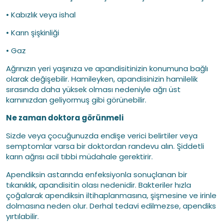
• Kabızlık veya ishal
• Karın şişkinliği
• Gaz
Ağrınızın yeri yaşınıza ve apandisitinizin konumuna bağlı
olarak değişebilir. Hamileyken, apandisinizin hamilelik
sırasında daha yüksek olması nedeniyle ağrı üst
karnınızdan geliyormuş gibi görünebilir.
Ne zaman doktora görünmeli
Sizde veya çocuğunuzda endişe verici belirtiler veya
semptomlar varsa bir doktordan randevu alın. Şiddetli
karın ağrısı acil tıbbi müdahale gerektirir.
Apendiksin astarında enfeksiyonla sonuçlanan bir
tıkanıklık, apandisitin olası nedenidir. Bakteriler hızla
çoğalarak apendiksin iltihaplanmasına, şişmesine ve irinle
dolmasına neden olur. Derhal tedavi edilmezse, apendiks
yırtılabilir.