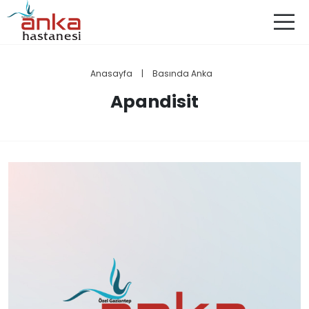
Anasayfa
|
Basında Anka
Apandisit