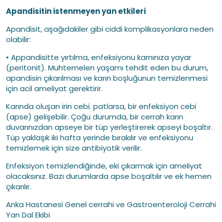
Apandisitin istenmeyen yan etkileri
Apandisit, aşağıdakiler gibi ciddi komplikasyonlara neden
olabilir:
• Appandisitte yırtılma, enfeksiyonu karnınıza yayar
(peritonit). Muhtemelen yaşamı tehdit eden bu durum,
apandisin çıkarılması ve karın boşluğunun temizlenmesi
için acil ameliyat gerektirir.
Karında oluşan irin cebi. patlarsa, bir enfeksiyon cebi
(apse) gelişebilir. Çoğu durumda, bir cerrah karın
duvarınızdan apseye bir tüp yerleştirerek apseyi boşaltır.
Tüp yaklaşık iki hafta yerinde bırakılır ve enfeksiyonu
temizlemek için size antibiyotik verilir.
Enfeksiyon temizlendiğinde, eki çıkarmak için ameliyat
olacaksınız. Bazı durumlarda apse boşaltılır ve ek hemen
çıkarılır.
Anka Hastanesi Genel cerrahi ve Gastroenteroloji Cerrahi
Yan Dal Ekibi