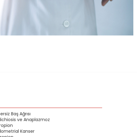
ersiz Baş Ağrısı
lichiosis ve Anaplazmoz
ropion
dometrial Kanser