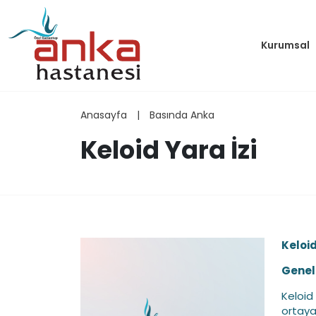
Kurumsal
Anasayfa
|
Basında Anka
Keloid Yara İzi
Keloid
Genel 
Keloid 
ortaya