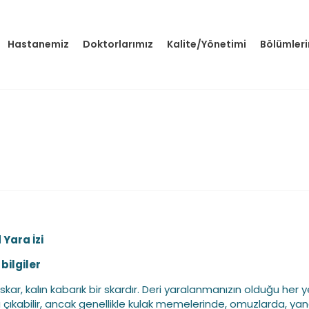
Hastanemiz
Doktorlarımız
Kalite/Yönetimi
Bölümler
 Yara İzi
bilgiler
skar, kalın kabarık bir skardır. Deri yaralanmanızın olduğu her 
 çıkabilir, ancak genellikle kulak memelerinde, omuzlarda, yan