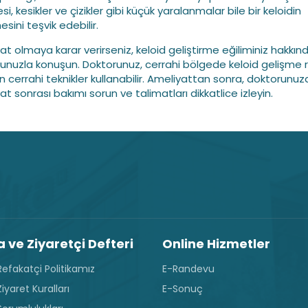
, kesikler ve çizikler gibi küçük yaralanmalar bile bir keloidin
sini teşvik edebilir.
at olmaya karar verirseniz, keloid geliştirme eğiliminiz hakkın
unuzla konuşun. Doktorunuz, cerrahi bölgede keloid gelişme ri
n cerrahi teknikler kullanabilir. Ameliyattan sonra, doktorunuz
t sonrası bakımı sorun ve talimatları dikkatlice izleyin.
 ve Ziyaretçi Defteri
Online Hizmetler
efakatçi Politikamız
E-Randevu
iyaret Kuralları
E-Sonuç