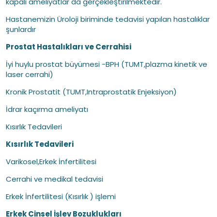
kapalı ameliyatlar da gerçekleştirilmektedir.
Hastanemizin Üroloji biriminde tedavisi yapılan hastalıklar
şunlardır
Prostat Hastalıkları ve Cerrahisi
İyi huylu prostat büyümesi -BPH (TUMT,plazma kinetik ve
laser cerrahi)
Kronik Prostatit (TUMT,Intraprostatik Enjeksiyon)
İdrar kaçırma ameliyatı
Kısırlık Tedavileri
Kısırlık Tedavileri
Varikosel,Erkek İnfertilitesi
Cerrahi ve medikal tedavisi
Erkek İnfertilitesi (Kısırlık ) işlemi
Erkek Cinsel İşlev Bozuklukları