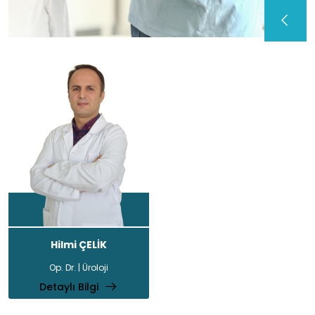
Hilmi ÇELİK
Op. Dr. | Üroloji
Detaylı Bilgi