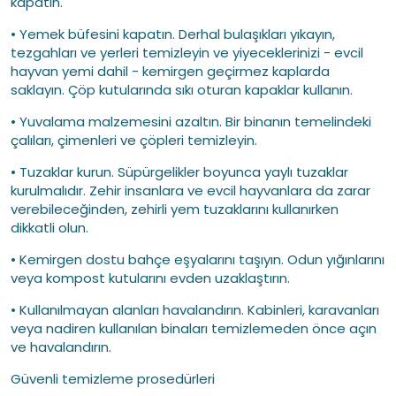
kapatın.
• Yemek büfesini kapatın. Derhal bulaşıkları yıkayın,
tezgahları ve yerleri temizleyin ve yiyeceklerinizi - evcil
hayvan yemi dahil - kemirgen geçirmez kaplarda
saklayın. Çöp kutularında sıkı oturan kapaklar kullanın.
• Yuvalama malzemesini azaltın. Bir binanın temelindeki
çalıları, çimenleri ve çöpleri temizleyin.
• Tuzaklar kurun. Süpürgelikler boyunca yaylı tuzaklar
kurulmalıdır. Zehir insanlara ve evcil hayvanlara da zarar
verebileceğinden, zehirli yem tuzaklarını kullanırken
dikkatli olun.
• Kemirgen dostu bahçe eşyalarını taşıyın. Odun yığınlarını
veya kompost kutularını evden uzaklaştırın.
• Kullanılmayan alanları havalandırın. Kabinleri, karavanları
veya nadiren kullanılan binaları temizlemeden önce açın
ve havalandırın.
Güvenli temizleme prosedürleri