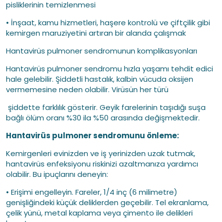
pisliklerinin temizlenmesi
• İnşaat, kamu hizmetleri, haşere kontrolü ve çiftçilik gibi
kemirgen maruziyetini artıran bir alanda çalışmak
Hantavirüs pulmoner sendromunun komplikasyonları
Hantavirüs pulmoner sendromu hızla yaşamı tehdit edici
hale gelebilir. Şiddetli hastalık, kalbin vücuda oksijen
vermemesine neden olabilir. Virüsün her türü
şiddette farklılık gösterir. Geyik farelerinin taşıdığı suşa
bağlı ölüm oranı %30 ila %50 arasında değişmektedir.
Hantavirüs pulmoner sendromunu önleme:
Kemirgenleri evinizden ve iş yerinizden uzak tutmak,
hantavirüs enfeksiyonu riskinizi azaltmanıza yardımcı
olabilir. Bu ipuçlarını deneyin:
• Erişimi engelleyin. Fareler, 1/4 inç (6 milimetre)
genişliğindeki küçük deliklerden geçebilir. Tel ekranlama,
çelik yünü, metal kaplama veya çimento ile delikleri