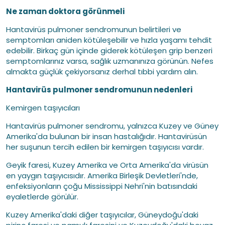
Ne zaman doktora görünmeli
Hantavirüs pulmoner sendromunun belirtileri ve
semptomları aniden kötüleşebilir ve hızla yaşamı tehdit
edebilir. Birkaç gün içinde giderek kötüleşen grip benzeri
semptomlarınız varsa, sağlık uzmanınıza görünün. Nefes
almakta güçlük çekiyorsanız derhal tıbbi yardım alın.
Hantavirüs pulmoner sendromunun nedenleri
Kemirgen taşıyıcıları
Hantavirüs pulmoner sendromu, yalnızca Kuzey ve Güney
Amerika'da bulunan bir insan hastalığıdır. Hantavirüsün
her suşunun tercih edilen bir kemirgen taşıyıcısı vardır.
Geyik faresi, Kuzey Amerika ve Orta Amerika'da virüsün
en yaygın taşıyıcısıdır. Amerika Birleşik Devletleri'nde,
enfeksiyonların çoğu Mississippi Nehri'nin batısındaki
eyaletlerde görülür.
Kuzey Amerika'daki diğer taşıyıcılar, Güneydoğu'daki