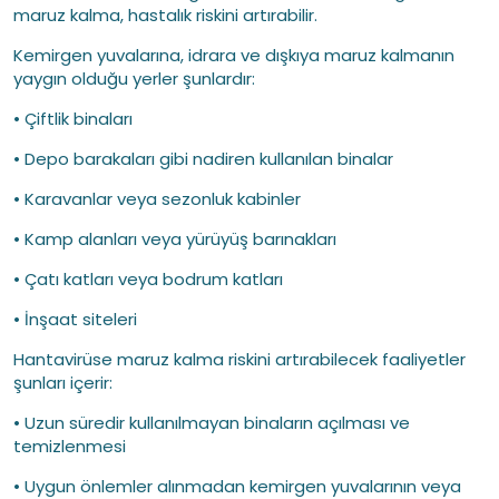
maruz kalma, hastalık riskini artırabilir.
Kemirgen yuvalarına, idrara ve dışkıya maruz kalmanın
yaygın olduğu yerler şunlardır:
• Çiftlik binaları
• Depo barakaları gibi nadiren kullanılan binalar
• Karavanlar veya sezonluk kabinler
• Kamp alanları veya yürüyüş barınakları
• Çatı katları veya bodrum katları
• İnşaat siteleri
Hantavirüse maruz kalma riskini artırabilecek faaliyetler
şunları içerir:
• Uzun süredir kullanılmayan binaların açılması ve
temizlenmesi
• Uygun önlemler alınmadan kemirgen yuvalarının veya