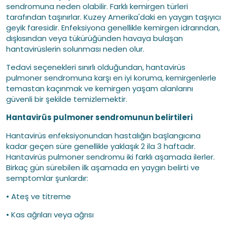
sendromuna neden olabilir. Farklı kemirgen türleri
tarafından taşınırlar. Kuzey Amerika'daki en yaygın taşıyıcı
geyik faresidir. Enfeksiyona genellikle kemirgen idrarından,
dışkısından veya tükürüğünden havaya bulaşan
hantavirüslerin solunması neden olur.
Tedavi seçenekleri sınırlı olduğundan, hantavirüs
pulmoner sendromuna karşı en iyi koruma, kemirgenlerle
temastan kaçınmak ve kemirgen yaşam alanlarını
güvenli bir şekilde temizlemektir.
Hantavirüs pulmoner sendromunun belirtileri
Hantavirüs enfeksiyonundan hastalığın başlangıcına
kadar geçen süre genellikle yaklaşık 2 ila 3 haftadır.
Hantavirüs pulmoner sendromu iki farklı aşamada ilerler.
Birkaç gün sürebilen ilk aşamada en yaygın belirti ve
semptomlar şunlardır:
• Ateş ve titreme
• Kas ağrıları veya ağrısı