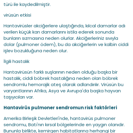
türü ile kaydedilmiştir.
virüsün etkisi
Hantavirüsler akciğerlere ulaştığında, kılcal damarlar adı
verilen küçük kan damarlarını istila ederek sonunda
bunların sızmasına neden olurlar. Akciğerleriniz sıvıyla
dolar (pulmoner ödem), bu da akciğerlerin ve kalbin ciddi
işlev bozukluğuna neden olur.
İlgili hastalık
Hantavirüsün farklı suşlarının neden olduğu başka bir
hastalık, ciddi böbrek hastalığına neden olan böbrek
sendromlu hemorajik ateş olarak adlandırılır. Virüsün bu
varyantlarının Afrika, Asya ve Avrupa'da başka hayvan
taşıyıcıları var.
Hantavirüs pulmoner sendromun risk faktörleri
Amerika Birleşik Devletleri'nde, hantavirüs pulmoner
sendromu, Batı'nın kırsal bölgelerinde en yaygın olanıdır.
Bununla birlikte, kemirgen habitatlarına herhangi bir