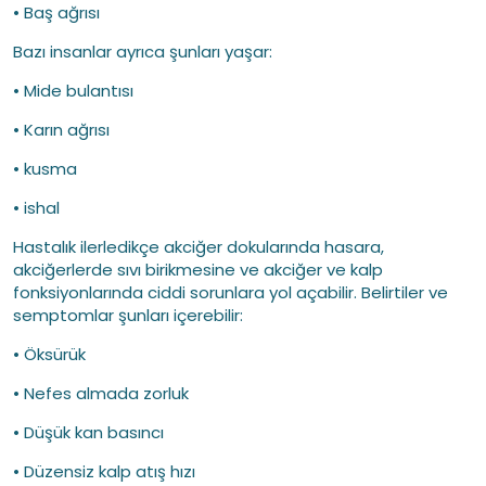
• Baş ağrısı
Bazı insanlar ayrıca şunları yaşar:
• Mide bulantısı
• Karın ağrısı
• kusma
• ishal
Hastalık ilerledikçe akciğer dokularında hasara,
akciğerlerde sıvı birikmesine ve akciğer ve kalp
fonksiyonlarında ciddi sorunlara yol açabilir. Belirtiler ve
semptomlar şunları içerebilir:
• Öksürük
• Nefes almada zorluk
• Düşük kan basıncı
• Düzensiz kalp atış hızı