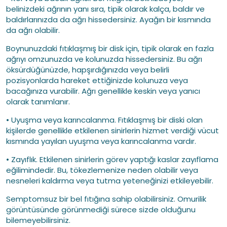
belinizdeki ağrının yanı sıra, tipik olarak kalça, baldır ve
baldırlarınızda da ağrı hissedersiniz. Ayağın bir kısmında
da ağrı olabilir.
Boynunuzdaki fıtıklaşmış bir disk için, tipik olarak en fazla
ağrıyı omzunuzda ve kolunuzda hissedersiniz. Bu ağrı
öksürdüğünüzde, hapşırdığınızda veya belirli
pozisyonlarda hareket ettiğinizde kolunuza veya
bacağınıza vurabilir. Ağrı genellikle keskin veya yanıcı
olarak tanımlanır.
• Uyuşma veya karıncalanma. Fıtıklaşmış bir diski olan
kişilerde genellikle etkilenen sinirlerin hizmet verdiği vücut
kısmında yayılan uyuşma veya karıncalanma vardır.
• Zayıflık. Etkilenen sinirlerin görev yaptığı kaslar zayıflama
eğilimindedir. Bu, tökezlemenize neden olabilir veya
nesneleri kaldırma veya tutma yeteneğinizi etkileyebilir.
Semptomsuz bir bel fıtığına sahip olabilirsiniz. Omurilik
görüntüsünde görünmediği sürece sizde olduğunu
bilemeyebilirsiniz.