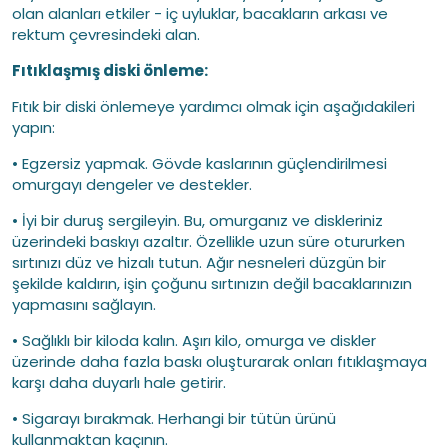
olan alanları etkiler - iç uyluklar, bacakların arkası ve
rektum çevresindeki alan.
Fıtıklaşmış diski önleme:
Fıtık bir diski önlemeye yardımcı olmak için aşağıdakileri
yapın:
• Egzersiz yapmak. Gövde kaslarının güçlendirilmesi
omurgayı dengeler ve destekler.
• İyi bir duruş sergileyin. Bu, omurganız ve diskleriniz
üzerindeki baskıyı azaltır. Özellikle uzun süre otururken
sırtınızı düz ve hizalı tutun. Ağır nesneleri düzgün bir
şekilde kaldırın, işin çoğunu sırtınızın değil bacaklarınızın
yapmasını sağlayın.
• Sağlıklı bir kiloda kalın. Aşırı kilo, omurga ve diskler
üzerinde daha fazla baskı oluşturarak onları fıtıklaşmaya
karşı daha duyarlı hale getirir.
• Sigarayı bırakmak. Herhangi bir tütün ürünü
kullanmaktan kaçının.