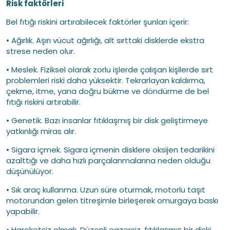
Risk faktörleri
Bel fıtığı riskini artırabilecek faktörler şunları içerir:
• Ağırlık. Aşırı vücut ağırlığı, alt sırttaki disklerde ekstra
strese neden olur.
• Meslek. Fiziksel olarak zorlu işlerde çalışan kişilerde sırt
problemleri riski daha yüksektir. Tekrarlayan kaldırma,
çekme, itme, yana doğru bükme ve döndürme de bel
fıtığı riskini artırabilir.
• Genetik. Bazı insanlar fıtıklaşmış bir disk geliştirmeye
yatkınlığı miras alır.
• Sigara içmek. Sigara içmenin disklere oksijen tedarikini
azalttığı ve daha hızlı parçalanmalarına neden olduğu
düşünülüyor.
• Sık araç kullanma. Uzun süre oturmak, motorlu taşıt
motorundan gelen titreşimle birleşerek omurgaya baskı
yapabilir.
• Hareketsiz olmak. Düzenli egzersiz, fıtıklaşmış bir diski