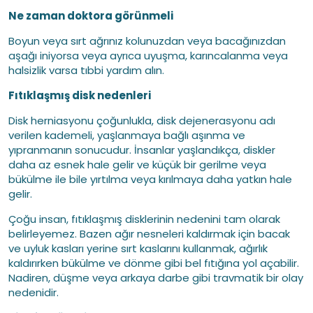
Ne zaman doktora görünmeli
Boyun veya sırt ağrınız kolunuzdan veya bacağınızdan
aşağı iniyorsa veya ayrıca uyuşma, karıncalanma veya
halsizlik varsa tıbbi yardım alın.
Fıtıklaşmış disk nedenleri
Disk herniasyonu çoğunlukla, disk dejenerasyonu adı
verilen kademeli, yaşlanmaya bağlı aşınma ve
yıpranmanın sonucudur. İnsanlar yaşlandıkça, diskler
daha az esnek hale gelir ve küçük bir gerilme veya
bükülme ile bile yırtılma veya kırılmaya daha yatkın hale
gelir.
Çoğu insan, fıtıklaşmış disklerinin nedenini tam olarak
belirleyemez. Bazen ağır nesneleri kaldırmak için bacak
ve uyluk kasları yerine sırt kaslarını kullanmak, ağırlık
kaldırırken bükülme ve dönme gibi bel fıtığına yol açabilir.
Nadiren, düşme veya arkaya darbe gibi travmatik bir olay
nedenidir.