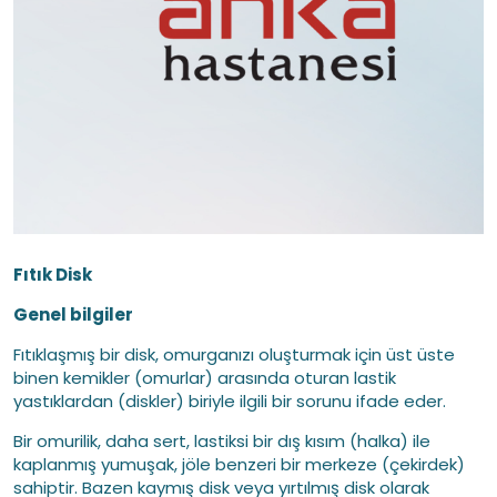
Fıtık Disk
Genel bilgiler
Fıtıklaşmış bir disk, omurganızı oluşturmak için üst üste
binen kemikler (omurlar) arasında oturan lastik
yastıklardan (diskler) biriyle ilgili bir sorunu ifade eder.
Bir omurilik, daha sert, lastiksi bir dış kısım (halka) ile
kaplanmış yumuşak, jöle benzeri bir merkeze (çekirdek)
sahiptir. Bazen kaymış disk veya yırtılmış disk olarak