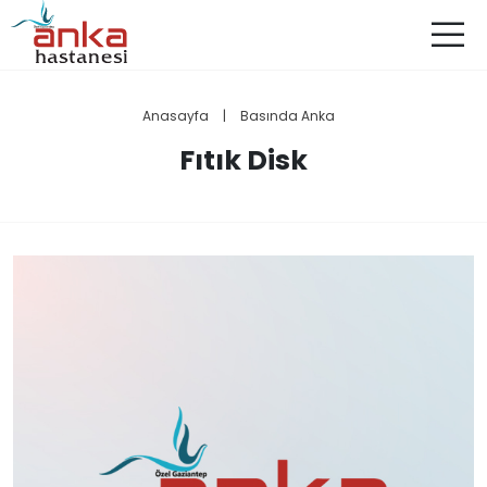
Anasayfa
|
Basında Anka
Fıtık Disk