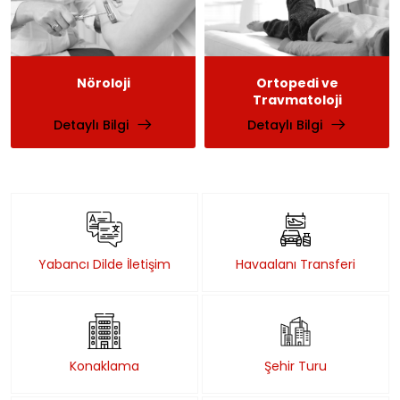
Ortopedi ve
Psikoloji
Travmatoloji
Detaylı Bilgi
Detaylı Bilgi
Yabancı Dilde İletişim
Havaalanı Transferi
Konaklama
Şehir Turu