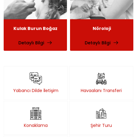
Kulak Burun Boğaz
Nöroloji
Detaylı Bilgi
Detaylı Bilgi
Yabancı Dilde İletişim
Havaalanı Transferi
Konaklama
Şehir Turu