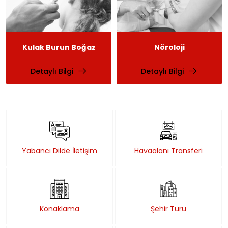
Kulak Burun Boğaz
Nöroloji
Detaylı Bilgi
Detaylı Bilgi
Yabancı Dilde İletişim
Havaalanı Transferi
Konaklama
Şehir Turu