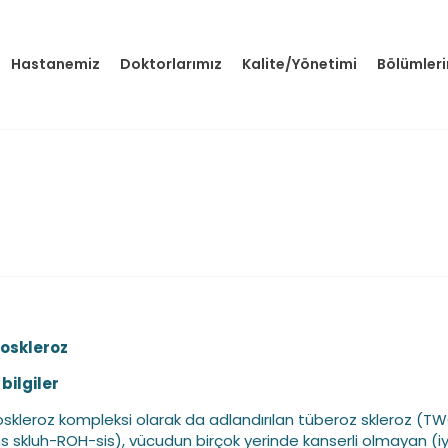
Hastanemiz
Doktorlarımız
Kalite/Yönetimi
Bölümler
oskleroz
bilgiler
skleroz kompleksi olarak da adlandırılan tüberoz skleroz (T
s skluh-ROH-sis), vücudun birçok yerinde kanserli olmayan (iy