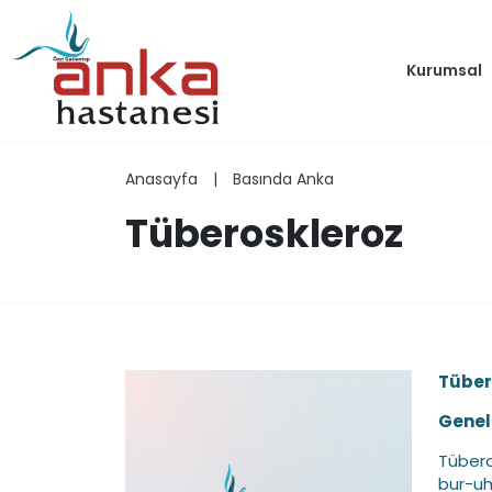
Kurumsal
Anasayfa
|
Basında Anka
Tüberoskleroz
Tüber
Genel 
Tübero
bur-uh