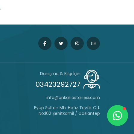
.
Danışma & Bilgi İçin
03423292727
info@ankahastanesi.com
Eyüp Sultan Mh. Hafız Tevfik Cd.
No:162 Şehitkamil / Gaziantep