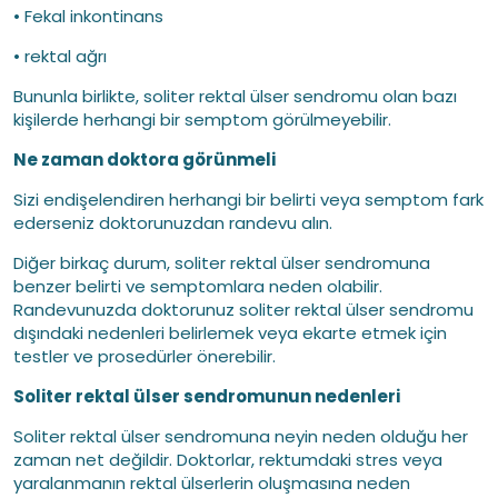
• Fekal inkontinans
• rektal ağrı
Bununla birlikte, soliter rektal ülser sendromu olan bazı
kişilerde herhangi bir semptom görülmeyebilir.
Ne zaman doktora görünmeli
Sizi endişelendiren herhangi bir belirti veya semptom fark
ederseniz doktorunuzdan randevu alın.
Diğer birkaç durum, soliter rektal ülser sendromuna
benzer belirti ve semptomlara neden olabilir.
Randevunuzda doktorunuz soliter rektal ülser sendromu
dışındaki nedenleri belirlemek veya ekarte etmek için
testler ve prosedürler önerebilir.
Soliter rektal ülser sendromunun nedenleri
Soliter rektal ülser sendromuna neyin neden olduğu her
zaman net değildir. Doktorlar, rektumdaki stres veya
yaralanmanın rektal ülserlerin oluşmasına neden