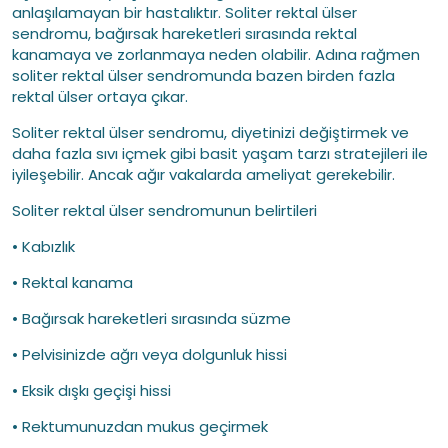
anlaşılamayan bir hastalıktır. Soliter rektal ülser
sendromu, bağırsak hareketleri sırasında rektal
kanamaya ve zorlanmaya neden olabilir. Adına rağmen
soliter rektal ülser sendromunda bazen birden fazla
rektal ülser ortaya çıkar.
Soliter rektal ülser sendromu, diyetinizi değiştirmek ve
daha fazla sıvı içmek gibi basit yaşam tarzı stratejileri ile
iyileşebilir. Ancak ağır vakalarda ameliyat gerekebilir.
Soliter rektal ülser sendromunun belirtileri
• Kabızlık
• Rektal kanama
• Bağırsak hareketleri sırasında süzme
• Pelvisinizde ağrı veya dolgunluk hissi
• Eksik dışkı geçişi hissi
• Rektumunuzdan mukus geçirmek