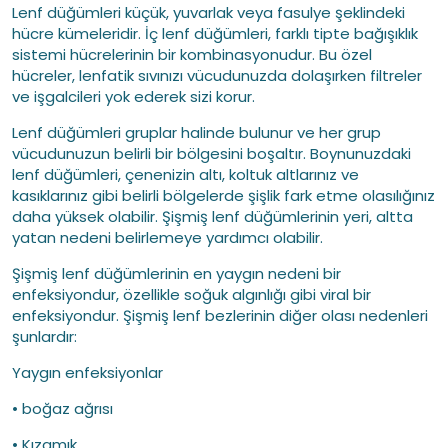
Lenf düğümleri küçük, yuvarlak veya fasulye şeklindeki
hücre kümeleridir. İç lenf düğümleri, farklı tipte bağışıklık
sistemi hücrelerinin bir kombinasyonudur. Bu özel
hücreler, lenfatik sıvınızı vücudunuzda dolaşırken filtreler
ve işgalcileri yok ederek sizi korur.
Lenf düğümleri gruplar halinde bulunur ve her grup
vücudunuzun belirli bir bölgesini boşaltır. Boynunuzdaki
lenf düğümleri, çenenizin altı, koltuk altlarınız ve
kasıklarınız gibi belirli bölgelerde şişlik fark etme olasılığınız
daha yüksek olabilir. Şişmiş lenf düğümlerinin yeri, altta
yatan nedeni belirlemeye yardımcı olabilir.
Şişmiş lenf düğümlerinin en yaygın nedeni bir
enfeksiyondur, özellikle soğuk algınlığı gibi viral bir
enfeksiyondur. Şişmiş lenf bezlerinin diğer olası nedenleri
şunlardır:
Yaygın enfeksiyonlar
• boğaz ağrısı
• Kızamık