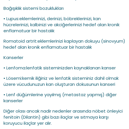
Bağışıklık sistemi bozuklukları
• Lupus:eklemlerinizi, derinizi, böbreklerinizi, kan
hücrelerinizi, kalbinizi ve akciğerlerinizi hedef alan kronik
enflamatuar bir hastalık
Romatoid artrit:eklemlerinizi kaplayan dokuyu (sinovyum)
hedef alan kronik enflamatuar bir hastalık
Kanserler
• Lenfoma:lenfatik sisteminizden kaynaklanan kanser
• Lösemi:kemik iliğiniz ve lenfatik sisteminiz dahil olmak
üzere vücudunuzun kan oluşturan dokusunun kanseri
• Lenf düğümlerine yayılmış (metastaz yapmış) diğer
kanserler
Diğer olası ancak nadir nedenler arasında nöbet önleyici
fenitoin (Dilantin) gibi bazı ilaçlar ve sıtmaya karşı
koruyucu ilaçlar yer alır.