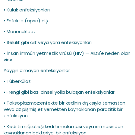
• Kulak enfeksiyonları
• Enfekte (apse) diş
• Mononükleoz
• Selülit gibi cilt veya yara enfeksiyonları
• İnsan immün yetmezlik virüsü (HIV) — AIDS'e neden olan
virüs
Yaygın olmayan enfeksiyonlar
• Tüberküloz
• Frengi gibi bazı cinsel yolla bulaşan enfeksiyonlar
• Toksoplazmoz:enfekte bir kedinin dışkısıyla temastan
veya az pişmiş et yemekten kaynaklanan parazitik bir
enfeksiyon
• Kedi tırmığı:ateşi kedi tırmalaması veya ısırmasından
kaynaklanan bakteriyel bir enfeksiyon