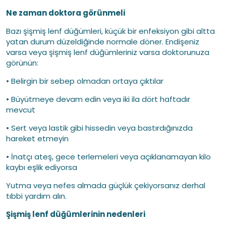
Ne zaman doktora görünmeli
Bazı şişmiş lenf düğümleri, küçük bir enfeksiyon gibi altta
yatan durum düzeldiğinde normale döner. Endişeniz
varsa veya şişmiş lenf düğümleriniz varsa doktorunuza
görünün:
• Belirgin bir sebep olmadan ortaya çıktılar
• Büyütmeye devam edin veya iki ila dört haftadır
mevcut
• Sert veya lastik gibi hissedin veya bastırdığınızda
hareket etmeyin
• İnatçı ateş, gece terlemeleri veya açıklanamayan kilo
kaybı eşlik ediyorsa
Yutma veya nefes almada güçlük çekiyorsanız derhal
tıbbi yardım alın.
Şişmiş lenf düğümlerinin nedenleri