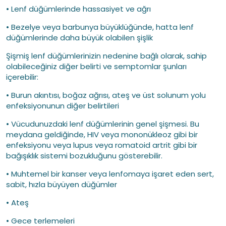
• Lenf düğümlerinde hassasiyet ve ağrı
• Bezelye veya barbunya büyüklüğünde, hatta lenf
düğümlerinde daha büyük olabilen şişlik
Şişmiş lenf düğümlerinizin nedenine bağlı olarak, sahip
olabileceğiniz diğer belirti ve semptomlar şunları
içerebilir:
• Burun akıntısı, boğaz ağrısı, ateş ve üst solunum yolu
enfeksiyonunun diğer belirtileri
• Vücudunuzdaki lenf düğümlerinin genel şişmesi. Bu
meydana geldiğinde, HIV veya mononükleoz gibi bir
enfeksiyonu veya lupus veya romatoid artrit gibi bir
bağışıklık sistemi bozukluğunu gösterebilir.
• Muhtemel bir kanser veya lenfomaya işaret eden sert,
sabit, hızla büyüyen düğümler
• Ateş
• Gece terlemeleri