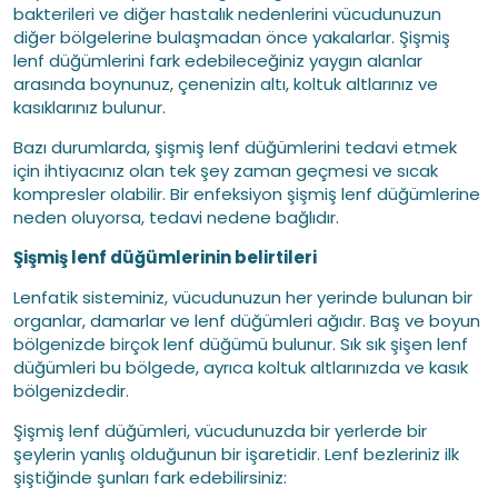
bakterileri ve diğer hastalık nedenlerini vücudunuzun
diğer bölgelerine bulaşmadan önce yakalarlar. Şişmiş
lenf düğümlerini fark edebileceğiniz yaygın alanlar
arasında boynunuz, çenenizin altı, koltuk altlarınız ve
kasıklarınız bulunur.
Bazı durumlarda, şişmiş lenf düğümlerini tedavi etmek
için ihtiyacınız olan tek şey zaman geçmesi ve sıcak
kompresler olabilir. Bir enfeksiyon şişmiş lenf düğümlerine
neden oluyorsa, tedavi nedene bağlıdır.
Şişmiş lenf düğümlerinin belirtileri
Lenfatik sisteminiz, vücudunuzun her yerinde bulunan bir
organlar, damarlar ve lenf düğümleri ağıdır. Baş ve boyun
bölgenizde birçok lenf düğümü bulunur. Sık sık şişen lenf
düğümleri bu bölgede, ayrıca koltuk altlarınızda ve kasık
bölgenizdedir.
Şişmiş lenf düğümleri, vücudunuzda bir yerlerde bir
şeylerin yanlış olduğunun bir işaretidir. Lenf bezleriniz ilk
şiştiğinde şunları fark edebilirsiniz: