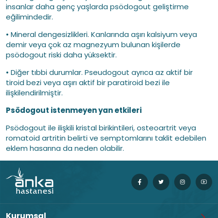
insanlar daha genç yaşlarda psödogout geliştirme
eğilimindedir.
• Mineral dengesizlikleri. Kanlarında aşırı kalsiyum veya
demir veya çok az magnezyum bulunan kişilerde
psödogout riski daha yüksektir.
• Diğer tıbbi durumlar. Pseudogout ayrıca az aktif bir
tiroid bezi veya aşırı aktif bir paratiroid bezi ile
ilişkilendirilmiştir.
Psödogout istenmeyen yan etkileri
Psödogout ile ilişkili kristal birikintileri, osteoartrit veya
romatoid artritin belirti ve semptomlarını taklit edebilen
eklem hasarına da neden olabilir.
Kurumsal