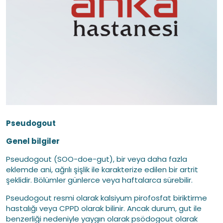
Pseudogout
Genel bilgiler
Pseudogout (SOO-doe-gut), bir veya daha fazla
eklemde ani, ağrılı şişlik ile karakterize edilen bir artrit
şeklidir. Bölümler günlerce veya haftalarca sürebilir.
Pseudogout resmi olarak kalsiyum pirofosfat biriktirme
hastalığı veya CPPD olarak bilinir. Ancak durum, gut ile
benzerliği nedeniyle yaygın olarak psödogout olarak