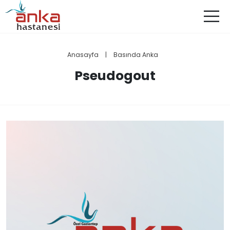
Anasayfa
|
Basında Anka
Pseudogout