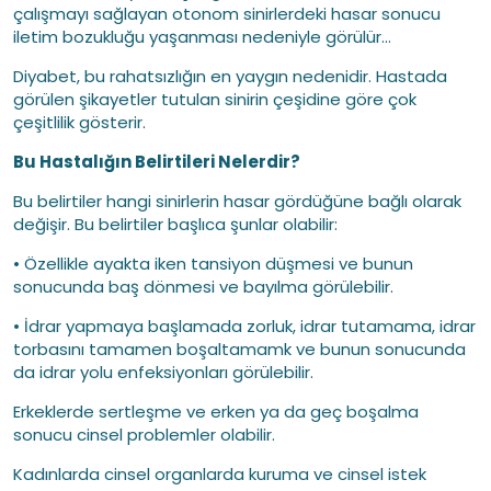
çalışmayı sağlayan otonom sinirlerdeki hasar sonucu
iletim bozukluğu yaşanması nedeniyle görülür...
Diyabet, bu rahatsızlığın en yaygın nedenidir. Hastada
görülen şikayetler tutulan sinirin çeşidine göre çok
çeşitlilik gösterir.
Bu Hastalığın Belirtileri Nelerdir?
Bu belirtiler hangi sinirlerin hasar gördüğüne bağlı olarak
değişir. Bu belirtiler başlıca şunlar olabilir:
• Özellikle ayakta iken tansiyon düşmesi ve bunun
sonucunda baş dönmesi ve bayılma görülebilir.
• İdrar yapmaya başlamada zorluk, idrar tutamama, idrar
torbasını tamamen boşaltamamk ve bunun sonucunda
da idrar yolu enfeksiyonları görülebilir.
Erkeklerde sertleşme ve erken ya da geç boşalma
sonucu cinsel problemler olabilir.
Kadınlarda cinsel organlarda kuruma ve cinsel istek