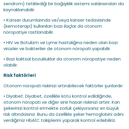
sendrom) tetiklediği bir bağışıklık sistemi saldırısından da
kaynaklanabilir.
• Kanser durumlarında ve/veya kanser tedavisinde
(kemoterapi) kullanılan bazı ilaçlar da otonom
nöropatiye rastlanabilir.
• HIV ve Botulizm ve Lyme hastalığına neden olan bazı
virüsler ve bakteriler de otonom nöropati yapabilir.
• Bazı kalıtsal bozukluklar da otonom nöropatiye neden
olabilir.
Risk faktörleri
Otonom nöropati riskinizi artırabilecek faktörler şunlardır:
• Diyabet. Diyabet, özellikle kötü kontrol edildiğinde,
otonom nöropati ve diğer sinir hasarı riskinizi artırır. Kan
şekerinizi kontrol etmekte zorluk çekiyorsanız en büyük
risk altındasınız .Bunu da özellikle şeker hemoglobini adını
verdiğimiz HbA1C takiplerini yaparak kontrol edebiliriz.