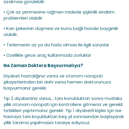
azalması görülebilir.
• Çok az yenmesine rağmen midede şişkinlik sindirim
problemleri olabilir.
• Kan şekerinin düşmesi ve buna bağlı havale baygınlık
olabilir..
• Terlemenin az ya da fazla olması ile ilgili sorunlar
• Özellikle gece araç kullanmada zorluklar
Ne Zaman Doktora Başvurmalıyız?
Diyabet hastalığınız varsa ve otonom nöropati
şikayetlerinden biri dahi varsa hemen doktorunuza
başvurmanız gerekir.
Tip 2 diyabetiniz varsa, , tanı konulduktan sonra mutlaka
yıllık otonom nöropati için kontrollere gitmeniz ve gerekli
tetkikleri yaptırmanız gerekir. Tip 1 diyabetli kişiler için ise
hastaya tanı koyulduktan beş yıl sonrasından başlayarak
yıllık tarama yapılmasını tavsiye ediyoruz.