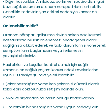
• Diğer hastalıklar. Amiloidoz, porfiri ve hipotiroidizm gibi
bazı sağlık durumları otonom nöropati riskini artırabilir.
Genellikle tedavinin yan etkileri nedeniyle kanser de
olabilir.
Önlenebilir midir?
Otonom nöropati geliştirme riskine sokan bazı kalıtsal
hastalıklarda bu risk önlenemez. Ancak genel olarak
sağlığınıza dikkat ederek ve tıbbi durumlarınızı yöneterek
semptomların başlamasını veya ilerlemesini
yavaşlatabilirsiniz.
Hastalıkları ve koşulları kontrol etmek için sağlık
uzmanınızın sağlıklı yaşam konusundaki tavsiyelerine
uyun. Bu tavsiye şu tavsiyeleri içerebilir:
• Şeker hastalığınız varsa kan şekerinizi düzenli olarak
takip edin doktorunuzla iletişim halinde olun..
• Alkol ve sigaradan mümkün olduğu kadar kaçının.
• Otoimmün bir hastalığınız varsa uygun tedaviyi alın.