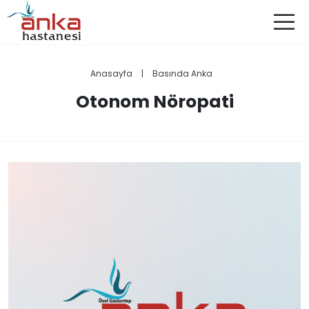
Anasayfa
|
Basında Anka
Otonom Nöropati