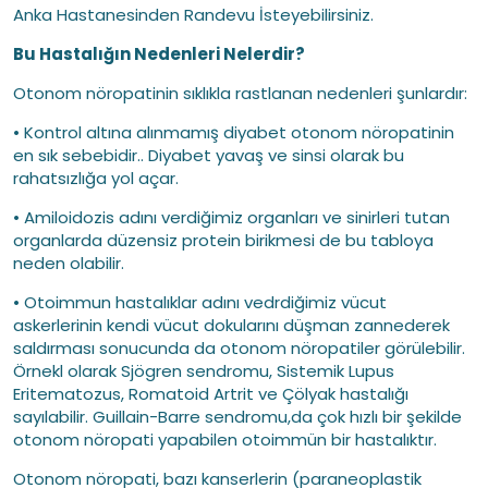
Anka Hastanesinden Randevu İsteyebilirsiniz.
Bu Hastalığın Nedenleri Nelerdir?
Otonom nöropatinin sıklıkla rastlanan nedenleri şunlardır:
• Kontrol altına alınmamış diyabet otonom nöropatinin
en sık sebebidir.. Diyabet yavaş ve sinsi olarak bu
rahatsızlığa yol açar.
• Amiloidozis adını verdiğimiz organları ve sinirleri tutan
organlarda düzensiz protein birikmesi de bu tabloya
neden olabilir.
• Otoimmun hastalıklar adını vedrdiğimiz vücut
askerlerinin kendi vücut dokularını düşman zannederek
saldırması sonucunda da otonom nöropatiler görülebilir.
Örnekl olarak Sjögren sendromu, Sistemik Lupus
Eritematozus, Romatoid Artrit ve Çölyak hastalığı
sayılabilir. Guillain-Barre sendromu,da çok hızlı bir şekilde
otonom nöropati yapabilen otoimmün bir hastalıktır.
Otonom nöropati, bazı kanserlerin (paraneoplastik