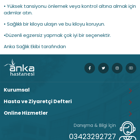
• Yüksek tansiyonu önlemek veya kontrol altına almak için
adımlar atın.
• Sağlıklı bir kiloya ulaşın ve bu kiloyu koruyun.
•Düzenli egzersiz yapmak çok iyi bir seçenektir.
Anka Sağlık Ekibi tarafından
Kurumsal
Hasta ve Ziyaretçi Defteri
Online Hizmetler
Danışma & Bilgi İçin
03423292727