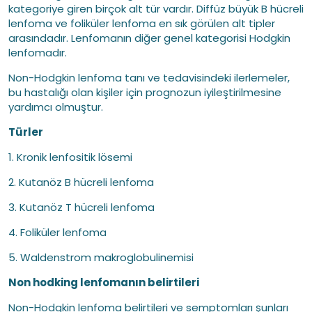
kategoriye giren birçok alt tür vardır. Diffüz büyük B hücreli
lenfoma ve foliküler lenfoma en sık görülen alt tipler
arasındadır. Lenfomanın diğer genel kategorisi Hodgkin
lenfomadır.
Non-Hodgkin lenfoma tanı ve tedavisindeki ilerlemeler,
bu hastalığı olan kişiler için prognozun iyileştirilmesine
yardımcı olmuştur.
Türler
1. Kronik lenfositik lösemi
2. Kutanöz B hücreli lenfoma
3. Kutanöz T hücreli lenfoma
4. Foliküler lenfoma
5. Waldenstrom makroglobulinemisi
Non hodking lenfomanın belirtileri
Non-Hodgkin lenfoma belirtileri ve semptomları şunları