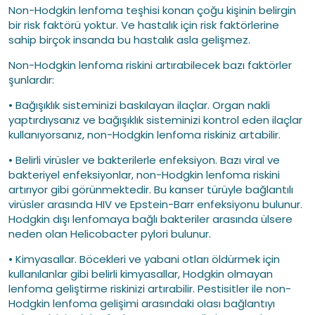
Non-Hodgkin lenfoma teşhisi konan çoğu kişinin belirgin
bir risk faktörü yoktur. Ve hastalık için risk faktörlerine
sahip birçok insanda bu hastalık asla gelişmez.
Non-Hodgkin lenfoma riskini artırabilecek bazı faktörler
şunlardır:
• Bağışıklık sisteminizi baskılayan ilaçlar. Organ nakli
yaptırdıysanız ve bağışıklık sisteminizi kontrol eden ilaçlar
kullanıyorsanız, non-Hodgkin lenfoma riskiniz artabilir.
• Belirli virüsler ve bakterilerle enfeksiyon. Bazı viral ve
bakteriyel enfeksiyonlar, non-Hodgkin lenfoma riskini
artırıyor gibi görünmektedir. Bu kanser türüyle bağlantılı
virüsler arasında HIV ve Epstein-Barr enfeksiyonu bulunur.
Hodgkin dışı lenfomaya bağlı bakteriler arasında ülsere
neden olan Helicobacter pylori bulunur.
• Kimyasallar. Böcekleri ve yabani otları öldürmek için
kullanılanlar gibi belirli kimyasallar, Hodgkin olmayan
lenfoma geliştirme riskinizi artırabilir. Pestisitler ile non-
Hodgkin lenfoma gelişimi arasındaki olası bağlantıyı