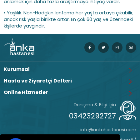
anlamak için daha fazla araştırmaya ihtiyaç vardır.
• Yaşlılık. Non-Hodgkin lenfoma her yaşta ortaya çıkabilir,
ancak risk yaşla birlikte artar. En çok 60 yaş ve üzerindeki
kişilerde yaygındır.
Kurumsal
Hasta ve Ziyaretçi Defteri
Online Hizmetler
Danışma & Bilgi İçin
03423292727
info@ankahastanesi.com