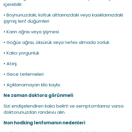
içerebilir:
• Boynunuzdaki, koltuk altlarınızdaki veya kasıklarınızdaki
şişmiş lenf düğümleri
• Karın ağrısı veya şişmesi
• Göğüs ağrısı, öksürük veya nefes almada zorluk
• Kalıcı yorgunluk
• Ateş
• Gece terlemeleri
• Açıklanamayan kilo kaybı
Ne zaman doktora görünmeli
Sizi endişelendiren kalıcı belirti ve semptomlarınız varsa
doktorunuzdan randevu alın.
Non hodking lenfomanın nedenleri