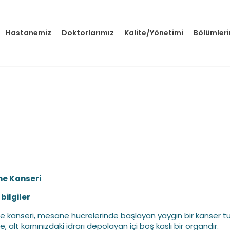
Hastanemiz
Doktorlarımız
Kalite/Yönetimi
Bölümler
e Kanseri
bilgiler
 kanseri, mesane hücrelerinde başlayan yaygın bir kanser tü
 alt karnınızdaki idrarı depolayan içi boş kaslı bir organdır.