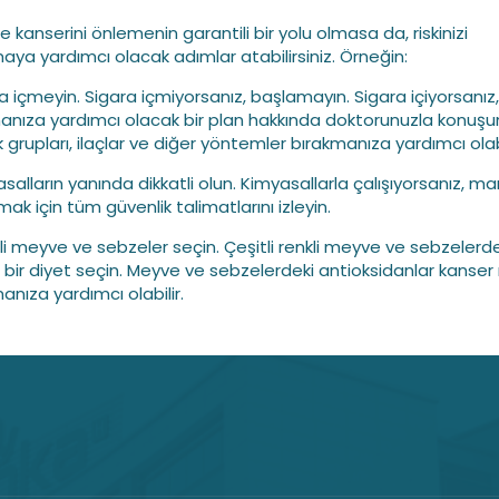
 kanserini önlemenin garantili bir yolu olmasa da, riskinizi
aya yardımcı olacak adımlar atabilirsiniz. Örneğin:
ra içmeyin. Sigara içmiyorsanız, başlamayın. Sigara içiyorsanız,
anıza yardımcı olacak bir plan hakkında doktorunuzla konuşu
 grupları, ilaçlar ve diğer yöntemler bırakmanıza yardımcı olabi
salların yanında dikkatli olun. Kimyasallarla çalışıyorsanız, ma
ak için tüm güvenlik talimatlarını izleyin.
tli meyve ve sebzeler seçin. Çeşitli renkli meyve ve sebzelerd
 bir diyet seçin. Meyve ve sebzelerdeki antioksidanlar kanser ri
anıza yardımcı olabilir.