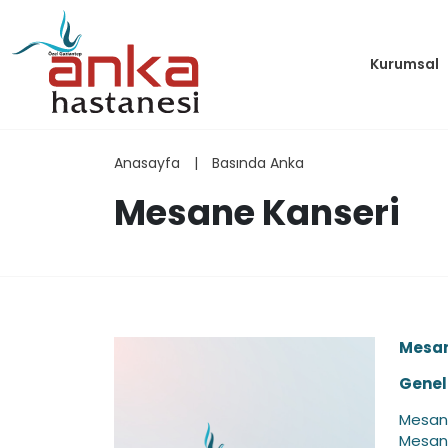
Kurumsal
Anasayfa
|
Basında Anka
Mesane Kanseri
Mesan
Genel 
Mesane
Mesane,