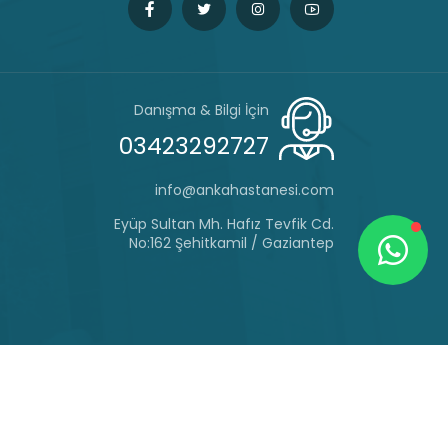
Danışma & Bilgi İçin
03423292727
info@ankahastanesi.com
Eyüp Sultan Mh. Hafız Tevfik Cd.
No:162 Şehitkamil / Gaziantep