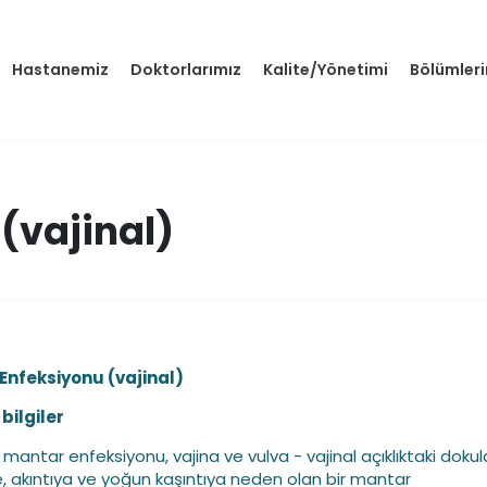
Hastanemiz
Doktorlarımız
Kalite/Yönetimi
Bölümler
(vajinal)
Enfeksiyonu (vajinal)
bilgiler
l mantar enfeksiyonu, vajina ve vulva - vajinal açıklıktaki doku
e, akıntıya ve yoğun kaşıntıya neden olan bir mantar