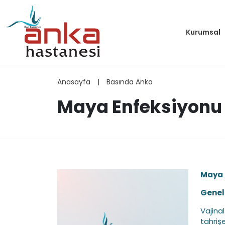
Kurumsal
Anasayfa
|
Basında Anka
Maya Enfeksiyonu 
Maya 
Genel 
Vajina
tahriş