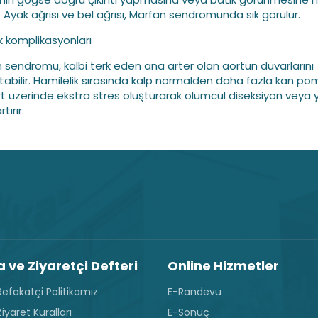
r. Ayak ağrısı ve bel ağrısı, Marfan sendromunda sık görülür.
k komplikasyonları
 sendromu, kalbi terk eden ana arter olan aortun duvarlarını
atabilir. Hamilelik sırasında kalp normalden daha fazla kan po
rt üzerinde ekstra stres oluşturarak ölümcül diseksiyon veya y
rtırır.
 ve Ziyaretçi Defteri
Online Hizmetler
efakatçi Politikamız
E-Randevu
iyaret Kuralları
E-Sonuç