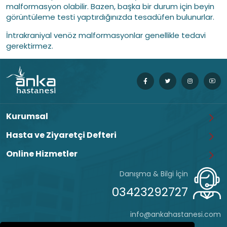
malformasyon olabilir. Bazen, başka bir durum için beyin
görüntüleme testi yaptırdığınızda tesadüfen bulunurlar.
İntrakraniyal venöz malformasyonlar genellikle tedavi
gerektirmez.
Kurumsal
Hasta ve Ziyaretçi Defteri
Online Hizmetler
Danışma & Bilgi İçin
03423292727
info@ankahastanesi.com