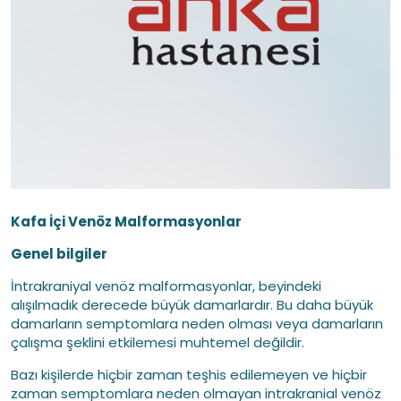
Kafa İçi Venöz Malformasyonlar
Genel bilgiler
İntrakraniyal venöz malformasyonlar, beyindeki
alışılmadık derecede büyük damarlardır. Bu daha büyük
damarların semptomlara neden olması veya damarların
çalışma şeklini etkilemesi muhtemel değildir.
Bazı kişilerde hiçbir zaman teşhis edilemeyen ve hiçbir
zaman semptomlara neden olmayan intrakranial venöz