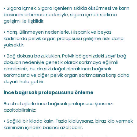
• Sigara içmek. Sigara içenlerin sıklıkla öksürmesi ve karın
basıncını artırması nedeniyle, sigara içmek sarkma
gelişimi ile ilişkilidir.
• Yarış. Bilinmeyen nedenlerle, Hispanik ve beyaz
kadınlarda pelvik organ prolapsusu gelişme riski daha
yüksektir.
• Bağ dokusu bozuklukları. Pelvik bölgenizdeki zayıf bağ
dokuları nedeniyle genetik olarak sarkmaya eğilimli
olabilirsiniz, bu da sizi doğal olarak ince bağırsak
sarkmasına ve diğer pelvik organ sarkmasına karşı daha
duyarlı hale getirir.
İnce bağırsak prolapsusunu önleme
Bu stratejilerle ince bağırsak prolapsusu şansınızı
azaltabilirsiniz:
• Sağlıklı bir kiloda kalın. Fazla kiloluysanız, biraz kilo vermek
karnınızın içindeki basıncı azaltabilir.