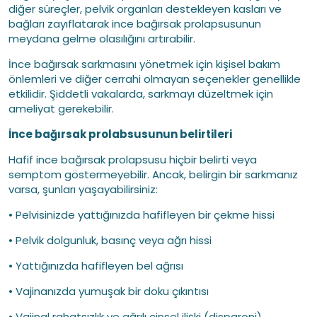
diğer süreçler, pelvik organları destekleyen kasları ve
bağları zayıflatarak ince bağırsak prolapsusunun
meydana gelme olasılığını artırabilir.
İnce bağırsak sarkmasını yönetmek için kişisel bakım
önlemleri ve diğer cerrahi olmayan seçenekler genellikle
etkilidir. Şiddetli vakalarda, sarkmayı düzeltmek için
ameliyat gerekebilir.
İnce bağırsak prolabsusunun belirtileri
Hafif ince bağırsak prolapsusu hiçbir belirti veya
semptom göstermeyebilir. Ancak, belirgin bir sarkmanız
varsa, şunları yaşayabilirsiniz:
• Pelvisinizde yattığınızda hafifleyen bir çekme hissi
• Pelvik dolgunluk, basınç veya ağrı hissi
• Yattığınızda hafifleyen bel ağrısı
• Vajinanızda yumuşak bir doku çıkıntısı
• Vajinal rahatsızlık ve ağrılı cinsel ilişki (disparoni)