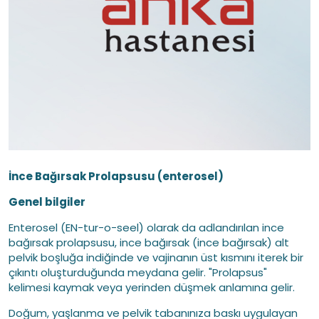
İnce Bağırsak Prolapsusu (enterosel)
Genel bilgiler
Enterosel (EN-tur-o-seel) olarak da adlandırılan ince
bağırsak prolapsusu, ince bağırsak (ince bağırsak) alt
pelvik boşluğa indiğinde ve vajinanın üst kısmını iterek bir
çıkıntı oluşturduğunda meydana gelir. "Prolapsus"
kelimesi kaymak veya yerinden düşmek anlamına gelir.
Doğum, yaşlanma ve pelvik tabanınıza baskı uygulayan