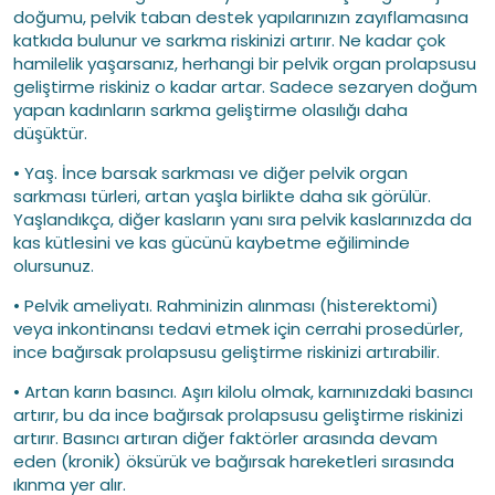
doğumu, pelvik taban destek yapılarınızın zayıflamasına
katkıda bulunur ve sarkma riskinizi artırır. Ne kadar çok
hamilelik yaşarsanız, herhangi bir pelvik organ prolapsusu
geliştirme riskiniz o kadar artar. Sadece sezaryen doğum
yapan kadınların sarkma geliştirme olasılığı daha
düşüktür.
• Yaş. İnce barsak sarkması ve diğer pelvik organ
sarkması türleri, artan yaşla birlikte daha sık görülür.
Yaşlandıkça, diğer kasların yanı sıra pelvik kaslarınızda da
kas kütlesini ve kas gücünü kaybetme eğiliminde
olursunuz.
• Pelvik ameliyatı. Rahminizin alınması (histerektomi)
veya inkontinansı tedavi etmek için cerrahi prosedürler,
ince bağırsak prolapsusu geliştirme riskinizi artırabilir.
• Artan karın basıncı. Aşırı kilolu olmak, karnınızdaki basıncı
artırır, bu da ince bağırsak prolapsusu geliştirme riskinizi
artırır. Basıncı artıran diğer faktörler arasında devam
eden (kronik) öksürük ve bağırsak hareketleri sırasında
ıkınma yer alır.