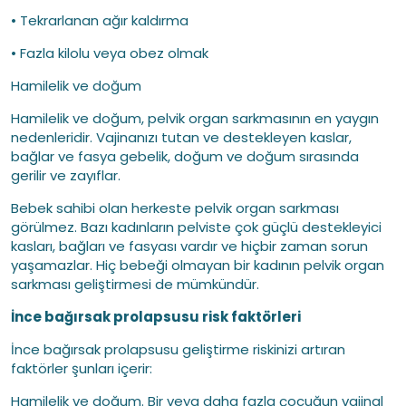
• Tekrarlanan ağır kaldırma
• Fazla kilolu veya obez olmak
Hamilelik ve doğum
Hamilelik ve doğum, pelvik organ sarkmasının en yaygın
nedenleridir. Vajinanızı tutan ve destekleyen kaslar,
bağlar ve fasya gebelik, doğum ve doğum sırasında
gerilir ve zayıflar.
Bebek sahibi olan herkeste pelvik organ sarkması
görülmez. Bazı kadınların pelviste çok güçlü destekleyici
kasları, bağları ve fasyası vardır ve hiçbir zaman sorun
yaşamazlar. Hiç bebeği olmayan bir kadının pelvik organ
sarkması geliştirmesi de mümkündür.
İnce bağırsak prolapsusu risk faktörleri
İnce bağırsak prolapsusu geliştirme riskinizi artıran
faktörler şunları içerir:
Hamilelik ve doğum. Bir veya daha fazla çocuğun vajinal