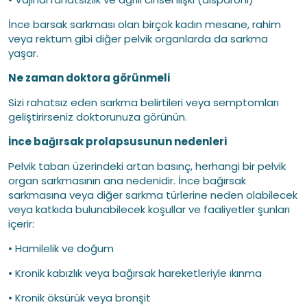
İnce barsak sarkması olan birçok kadın mesane, rahim
veya rektum gibi diğer pelvik organlarda da sarkma
yaşar.
Ne zaman doktora görünmeli
Sizi rahatsız eden sarkma belirtileri veya semptomları
geliştirirseniz doktorunuza görünün.
İnce bağırsak prolapsusunun nedenleri
Pelvik taban üzerindeki artan basınç, herhangi bir pelvik
organ sarkmasının ana nedenidir. İnce bağırsak
sarkmasına veya diğer sarkma türlerine neden olabilecek
veya katkıda bulunabilecek koşullar ve faaliyetler şunları
içerir:
• Hamilelik ve doğum
• Kronik kabızlık veya bağırsak hareketleriyle ıkınma
• Kronik öksürük veya bronşit