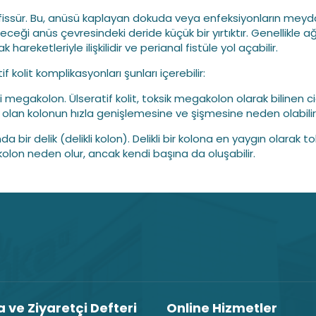
 fissür. Bu, anüsü kaplayan dokuda veya enfeksiyonların mey
eceği anüs çevresindeki deride küçük bir yırtıktır. Genellikle ağr
k hareketleriyle ilişkilidir ve perianal fistüle yol açabilir.
if kolit komplikasyonları şunları içerebilir:
li megakolon. Ülseratif kolit, toksik megakolon olarak bilinen ci
olan kolonun hızla genişlemesine ve şişmesine neden olabilir
da bir delik (delikli kolon). Delikli bir kolona en yaygın olarak to
lon neden olur, ancak kendi başına da oluşabilir.
 ve Ziyaretçi Defteri
Online Hizmetler