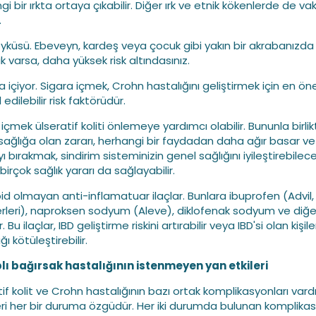
i bir ırkta ortaya çıkabilir. Diğer ırk ve etnik kökenlerde de va
.
 öyküsü. Ebeveyn, kardeş veya çocuk gibi yakın bir akrabanızda
k varsa, daha yüksek risk altındasınız.
a içiyor. Sigara içmek, Crohn hastalığını geliştirmek için en ön
 edilebilir risk faktörüdür.
içmek ülseratif koliti önlemeye yardımcı olabilir. Bununla birlik
sağlığa olan zararı, herhangi bir faydadan daha ağır basar ve
ı bırakmak, sindirim sisteminizin genel sağlığını iyileştirebilece
irçok sağlık yararı da sağlayabilir.
oid olmayan anti-inflamatuar ilaçlar. Bunlara ibuprofen (Advil,
ğerleri), naproksen sodyum (Aleve), diklofenak sodyum ve diğer
r. Bu ilaçlar, IBD geliştirme riskini artırabilir veya IBD'si olan kişil
ğı kötüleştirebilir.
plı bağırsak hastalığının istenmeyen yan etkileri
if kolit ve Crohn hastalığının bazı ortak komplikasyonları vardı
eri her bir duruma özgüdür. Her iki durumda bulunan komplika