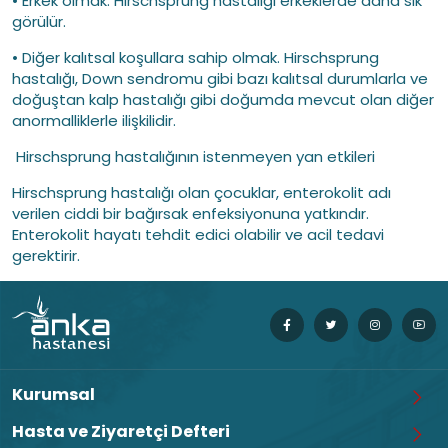
• Erkek olmak. Hirschsprung hastalığı erkeklerde daha sık
görülür.
• Diğer kalıtsal koşullara sahip olmak. Hirschsprung
hastalığı, Down sendromu gibi bazı kalıtsal durumlarla ve
doğuştan kalp hastalığı gibi doğumda mevcut olan diğer
anormalliklerle ilişkilidir.
Hirschsprung hastalığının istenmeyen yan etkileri
Hirschsprung hastalığı olan çocuklar, enterokolit adı
verilen ciddi bir bağırsak enfeksiyonuna yatkındır.
Enterokolit hayatı tehdit edici olabilir ve acil tedavi
gerektirir.
Kurumsal
Hasta ve Ziyaretçi Defteri