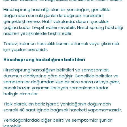
Hirschsprung hastalığı olan bir yenidoğan, genellikle
doğumdan sonraki günlerde bağırsak hareketini
gerçekleştiremez. Hafif vakalarda, durum çocukluk
çağına kadar tespit edilemeyebilir. Hirschsprung hastalığı
nadiren yetişkinlerde teşhis edilir.
Tedavi, kolonun hastalıklı kısmını atlamak veya çıkarmak
için yapılan cerrahidir.
Hirschsprung hastalığının belirtileri
Hirschsprung hastalığının belirtileri ve semptomları,
durumun ciddiyetine göre değişir. Genellikle belirtiler ve
semptomlar doğumdan kısa bir süre sonra ortaya çıkar,
ancak bazen yaşamın ilerleyen zamanlarına kadar
belirgin olmazlar.
Tipik olarak, en bariz işaret, yenidoğanın doğumdan
sonraki 48 saat içinde bağırsak hareketi yapamamasıdır.
Yenidoğanlardaki diğer belirti ve semptomlar şunları
içerebilir: