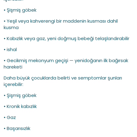
• Şişmiş göbek
• Yeşil veya kahverengi bir maddenin kusması dahil
kusma
• Kabızlık veya gaz, yeni doğmuş bebeği telaşlandırabilir
• ishal
• Gecikmiş mekonyum geçişi — yenidoğanın ilk bağırsak
hareketi
Daha büyük çocuklarda belirti ve semptomlar şunları
içerebilir:
• Şişmiş göbek
• Kronik kabızlık
• Gaz
• Başarısızlık