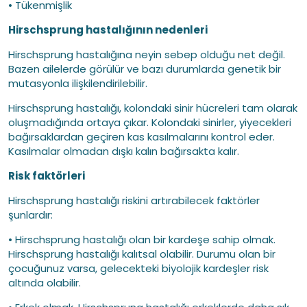
• Tükenmişlik
Hirschsprung hastalığının nedenleri
Hirschsprung hastalığına neyin sebep olduğu net değil.
Bazen ailelerde görülür ve bazı durumlarda genetik bir
mutasyonla ilişkilendirilebilir.
Hirschsprung hastalığı, kolondaki sinir hücreleri tam olarak
oluşmadığında ortaya çıkar. Kolondaki sinirler, yiyecekleri
bağırsaklardan geçiren kas kasılmalarını kontrol eder.
Kasılmalar olmadan dışkı kalın bağırsakta kalır.
Risk faktörleri
Hirschsprung hastalığı riskini artırabilecek faktörler
şunlardır:
• Hirschsprung hastalığı olan bir kardeşe sahip olmak.
Hirschsprung hastalığı kalıtsal olabilir. Durumu olan bir
çocuğunuz varsa, gelecekteki biyolojik kardeşler risk
altında olabilir.