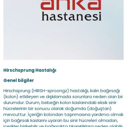
Hirschsprung Hastalığı
Genel bilgiler
Hirschsprung (HIRSH-sproongz) hastalığı, kalın bağırsağı
(kolon) etkileyen ve dışkılamada sorunlara neden olan bir
durumdur. Durum, bebeğin kolon kaslarındaki eksik sinir
hücrelerinin bir sonucu olarak doğumda (doğuştan)
mevcuttur. İçeriğin kolondan taşınmasına yardımcı olmak
için bağırsak kaslarını uyaran bu sinir hücreleri olmadan,
içerikler birikebilir ve bağırsakta tıkanıklıklara neden olabilir.