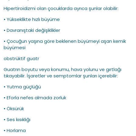
Hipertiroidizmi olan çocuklarda ayrıca şunlar olabilir:
• Yükseklikte hızlı büyüme
• Davranıştaki değişiklikler
• Çocuğun yaşına göre beklenen büyümeyi aşan kemik
büyümesi
obstrüktif guatr
Guatrın boyutu veya konumu, hava yolunu ve gırtlağı
tıkayabilir. İşaretler ve semptomlar şunları içerebilir:
• Yutma güçlüğü
• Eforla nefes almada zorluk
• Öksürük
• Ses kısıklığı
• Horlama