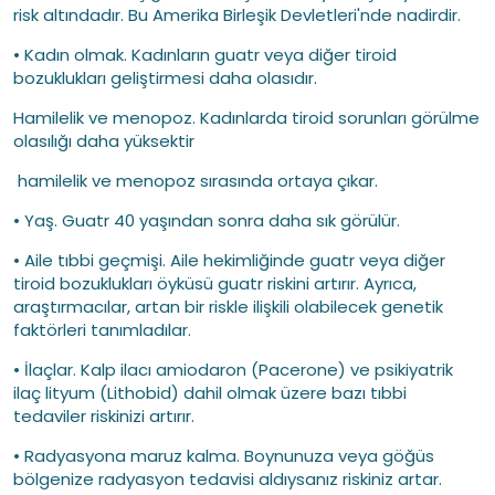
risk altındadır. Bu Amerika Birleşik Devletleri'nde nadirdir.
• Kadın olmak. Kadınların guatr veya diğer tiroid
bozuklukları geliştirmesi daha olasıdır.
Hamilelik ve menopoz. Kadınlarda tiroid sorunları görülme
olasılığı daha yüksektir
hamilelik ve menopoz sırasında ortaya çıkar.
• Yaş. Guatr 40 yaşından sonra daha sık görülür.
• Aile tıbbi geçmişi. Aile hekimliğinde guatr veya diğer
tiroid bozuklukları öyküsü guatr riskini artırır. Ayrıca,
araştırmacılar, artan bir riskle ilişkili olabilecek genetik
faktörleri tanımladılar.
• İlaçlar. Kalp ilacı amiodaron (Pacerone) ve psikiyatrik
ilaç lityum (Lithobid) dahil olmak üzere bazı tıbbi
tedaviler riskinizi artırır.
• Radyasyona maruz kalma. Boynunuza veya göğüs
bölgenize radyasyon tedavisi aldıysanız riskiniz artar.