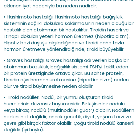
eklenen iyot nedeniyle bu neden nadirdir.
• Hashimoto hastalığı. Hashimoto hastalığı, bağışıklık
sisteminin sağlıklı dokulara saldırmasının neden olduğu bir
hastalık olan otoimmün bir hastalıktır. Tiroidin hasarlı ve
iltihaplı dokuları yeterli hormon üretmez (hipotiroidizm).
Hipofiz bezi düşüşü algıladığında ve tiroidi daha fazla
hormon üretmeye yönlendirdiğinde, tiroid büyüyebilir.
• Graves hastalığı. Graves hastalığı adı verilen başka bir
otoimmün bozukluk, bağışıklık sistemi TSH'yi taklit eden
bir protein ürettiğinde ortaya çıkar. Bu sahte protein,
tiroidin aşırı hormon üretmesine (hipertiroidizm) neden
olur ve tiroid büyümesine neden olabilir.
• Tiroid nodülleri. Nodül, bir yumru oluşturan tiroid
hücrelerinin düzensiz büyümesidir. Bir kişinin bir nodülü
veya birkaç nodülü (multinodüler guatr) olabilir. Nodüllerin
nedeni net değildir, ancak genetik, diyet, yaşam tarzı ve
çevre gibi birçok faktör olabilir. Çoğu tiroid nodülü kanserli
değildir (iyi huylu).