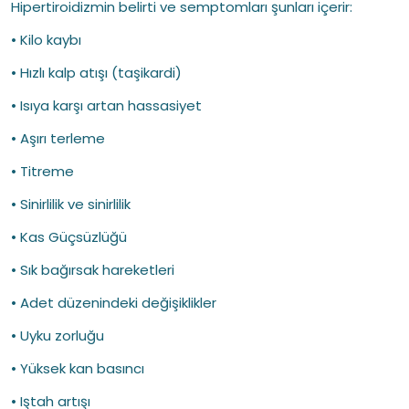
Hipertiroidizmin belirti ve semptomları şunları içerir:
• Kilo kaybı
• Hızlı kalp atışı (taşikardi)
• Isıya karşı artan hassasiyet
• Aşırı terleme
• Titreme
• Sinirlilik ve sinirlilik
• Kas Güçsüzlüğü
• Sık bağırsak hareketleri
• Adet düzenindeki değişiklikler
• Uyku zorluğu
• Yüksek kan basıncı
• Iştah artışı