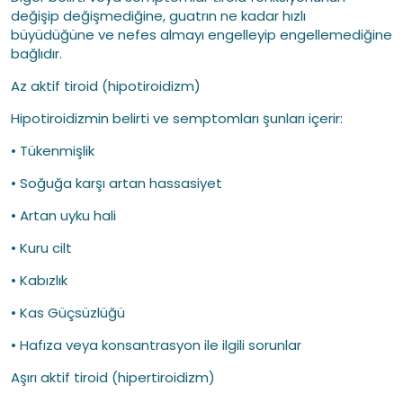
değişip değişmediğine, guatrın ne kadar hızlı
büyüdüğüne ve nefes almayı engelleyip engellemediğine
bağlıdır.
Az aktif tiroid (hipotiroidizm)
Hipotiroidizmin belirti ve semptomları şunları içerir:
• Tükenmişlik
• Soğuğa karşı artan hassasiyet
• Artan uyku hali
• Kuru cilt
• Kabızlık
• Kas Güçsüzlüğü
• Hafıza veya konsantrasyon ile ilgili sorunlar
Aşırı aktif tiroid (hipertiroidizm)