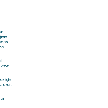
nun
ının
neden
nce
di
m veya
ak için
a, uzun
ktan