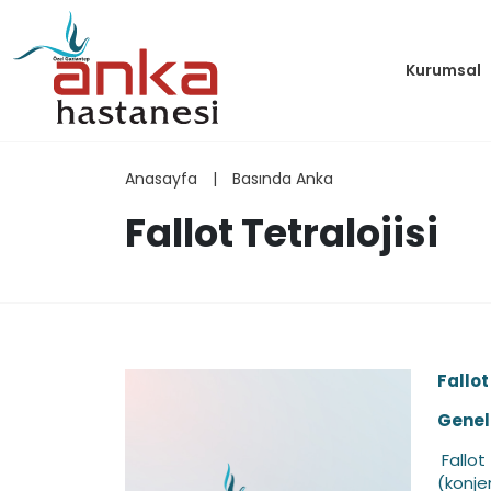
Kurumsal
Anasayfa
|
Basında Anka
Fallot Tetralojisi
Fallot
Genel 
Fallot
(konje