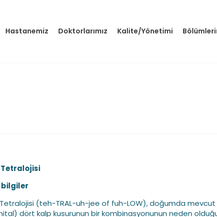
Hastanemiz
Doktorlarımız
Kalite/Yönetimi
Bölümler
 Tetralojisi
bilgiler
 Tetralojisi (teh-TRAL-uh-jee of fuh-LOW), doğumda mevcut
nital) dört kalp kusurunun bir kombinasyonunun neden olduğu