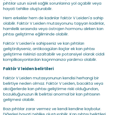
pıhtılar uzun süreli sağlık sorunlarına yol açabilir veya
hayati tehlike oluşturabilir.
Hem erkekler hem de kadınlar faktör V Leiden'a sahip
olabilir. Faktör V Leiden mutasyonunu taşıyan kadınlar,
hamilelik sırasında veya östrojen hormonu alırken kan
pıhtısı geliştirme eğiliminde olabilir.
Faktör V Leiden'e sahipseniz ve kan pıhtıları
geliştirdiyseniz, antikoagülan ilaçlar ek kan pıhtısı
geliştirme riskinizi azaltabilir ve potansiyel olarak ciddi
komplikasyonlardan kaçınmanıza yardımcı olabilir.
Faktör V leiden belirtileri
Faktör V Leiden mutasyonunun kendisi herhangi bir
belirtiye neden olmaz. Faktör V Leiden, bacakta veya
akciğerlerde kan pıhtısı geliştirme riski olduğundan,
bozukluğunuzun ilk belirtisi anormal bir kan pıhtısının
gelişmesi olabilir.
Bazı pıhtılar zarar vermez ve kendi kendine kaybolur.
Diğerleri hayati tehlike oluşturabilir. Kan pıhtısı belirtileri,