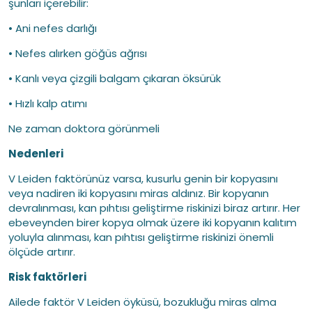
şunları içerebilir:
• Ani nefes darlığı
• Nefes alırken göğüs ağrısı
• Kanlı veya çizgili balgam çıkaran öksürük
• Hızlı kalp atımı
Ne zaman doktora görünmeli
Nedenleri
V Leiden faktörünüz varsa, kusurlu genin bir kopyasını
veya nadiren iki kopyasını miras aldınız. Bir kopyanın
devralınması, kan pıhtısı geliştirme riskinizi biraz artırır. Her
ebeveynden birer kopya olmak üzere iki kopyanın kalıtım
yoluyla alınması, kan pıhtısı geliştirme riskinizi önemli
ölçüde artırır.
Risk faktörleri
Ailede faktör V Leiden öyküsü, bozukluğu miras alma