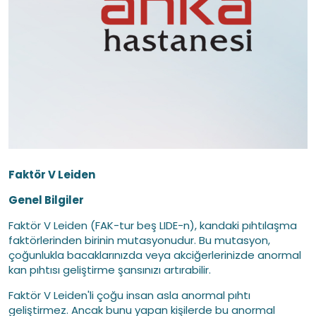
Faktör V Leiden
Genel Bilgiler
Faktör V Leiden (FAK-tur beş LIDE-n), kandaki pıhtılaşma
faktörlerinden birinin mutasyonudur. Bu mutasyon,
çoğunlukla bacaklarınızda veya akciğerlerinizde anormal
kan pıhtısı geliştirme şansınızı artırabilir.
Faktör V Leiden'li çoğu insan asla anormal pıhtı
geliştirmez. Ancak bunu yapan kişilerde bu anormal