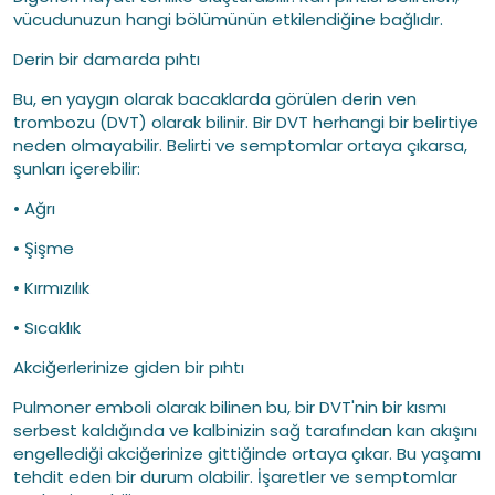
vücudunuzun hangi bölümünün etkilendiğine bağlıdır.
Derin bir damarda pıhtı
Bu, en yaygın olarak bacaklarda görülen derin ven
trombozu (DVT) olarak bilinir. Bir DVT herhangi bir belirtiye
neden olmayabilir. Belirti ve semptomlar ortaya çıkarsa,
şunları içerebilir:
• Ağrı
• Şişme
• Kırmızılık
• Sıcaklık
Akciğerlerinize giden bir pıhtı
Pulmoner emboli olarak bilinen bu, bir DVT'nin bir kısmı
serbest kaldığında ve kalbinizin sağ tarafından kan akışını
engellediği akciğerinize gittiğinde ortaya çıkar. Bu yaşamı
tehdit eden bir durum olabilir. İşaretler ve semptomlar