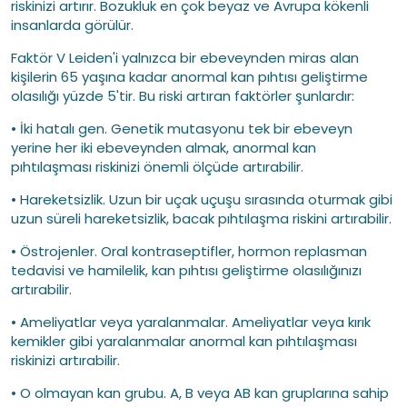
riskinizi artırır. Bozukluk en çok beyaz ve Avrupa kökenli
insanlarda görülür.
Faktör V Leiden'i yalnızca bir ebeveynden miras alan
kişilerin 65 yaşına kadar anormal kan pıhtısı geliştirme
olasılığı yüzde 5'tir. Bu riski artıran faktörler şunlardır:
• İki hatalı gen. Genetik mutasyonu tek bir ebeveyn
yerine her iki ebeveynden almak, anormal kan
pıhtılaşması riskinizi önemli ölçüde artırabilir.
• Hareketsizlik. Uzun bir uçak uçuşu sırasında oturmak gibi
uzun süreli hareketsizlik, bacak pıhtılaşma riskini artırabilir.
• Östrojenler. Oral kontraseptifler, hormon replasman
tedavisi ve hamilelik, kan pıhtısı geliştirme olasılığınızı
artırabilir.
• Ameliyatlar veya yaralanmalar. Ameliyatlar veya kırık
kemikler gibi yaralanmalar anormal kan pıhtılaşması
riskinizi artırabilir.
• O olmayan kan grubu. A, B veya AB kan gruplarına sahip