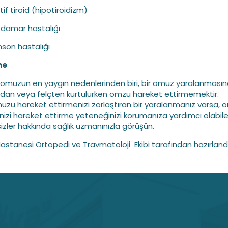
tif tiroid (hipotiroidizm)
-damar hastalığı
nson hastalığı
me
omuzun en yaygın nedenlerinden biri, bir omuz yaralanmasın
koldan veya felçten kurtulurken omzu hareket ettirmemektir.
zu hareket ettirmenizi zorlaştıran bir yaralanmanız varsa, 
nizi hareket ettirme yeteneğinizi korumanıza yardımcı olabil
izler hakkında sağlık uzmanınızla görüşün.
astanesi Ortopedi ve Travmatoloji Ekibi tarafından hazırland