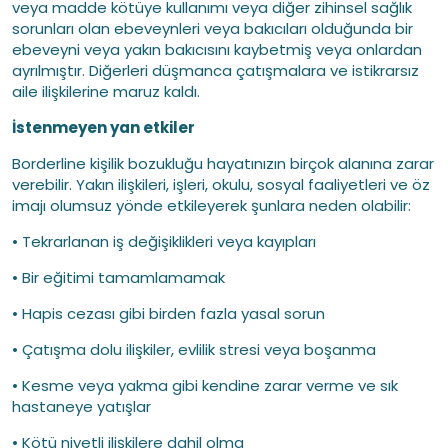
veya madde kötüye kullanımı veya diğer zihinsel sağlık
sorunları olan ebeveynleri veya bakıcıları olduğunda bir
ebeveyni veya yakın bakıcısını kaybetmiş veya onlardan
ayrılmıştır. Diğerleri düşmanca çatışmalara ve istikrarsız
aile ilişkilerine maruz kaldı.
İstenmeyen yan etkiler
Borderline kişilik bozukluğu hayatınızın birçok alanına zarar
verebilir. Yakın ilişkileri, işleri, okulu, sosyal faaliyetleri ve öz
imajı olumsuz yönde etkileyerek şunlara neden olabilir:
• Tekrarlanan iş değişiklikleri veya kayıpları
• Bir eğitimi tamamlamamak
• Hapis cezası gibi birden fazla yasal sorun
• Çatışma dolu ilişkiler, evlilik stresi veya boşanma
• Kesme veya yakma gibi kendine zarar verme ve sık
hastaneye yatışlar
• Kötü niyetli ilişkilere dahil olma