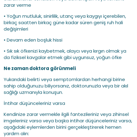
zarar verme
• Yoğun mutluluk, sinirlilik, utanç veya kaygıyı içerebilen,
birkaç saatten birkaç güne kadar süren geniş ruh hali
değişimleri
• Devam eden boşluk hissi
• Sık sık öfkenizi kaybetmek, alaycı veya kırgın olmak ya
da fiziksel kavgalar etmek gibi uygunsuz, yoğun öfke
Ne zaman doktora görünmeli
Yukarıdaki belirti veya semptomlardan herhangi birine
sahip olduğunuzu biliyorsanız, doktorunuzla veya bir akıl
sağlığı uzmanıyla konuşun.
İntihar düşünceleriniz varsa
Kendinize zarar vermekle ilgili fantezileriniz veya zihinsel
imgeleriniz varsa veya başka intihar düşünceleriniz varsa,
aşağıdaki eylemlerden birini gerçekleştirerek hemen
yardım alın: