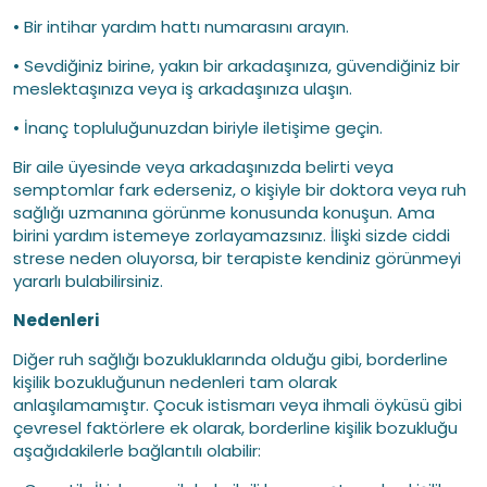
• Bir intihar yardım hattı numarasını arayın.
• Sevdiğiniz birine, yakın bir arkadaşınıza, güvendiğiniz bir
meslektaşınıza veya iş arkadaşınıza ulaşın.
• İnanç topluluğunuzdan biriyle iletişime geçin.
Bir aile üyesinde veya arkadaşınızda belirti veya
semptomlar fark ederseniz, o kişiyle bir doktora veya ruh
sağlığı uzmanına görünme konusunda konuşun. Ama
birini yardım istemeye zorlayamazsınız. İlişki sizde ciddi
strese neden oluyorsa, bir terapiste kendiniz görünmeyi
yararlı bulabilirsiniz.
Nedenleri
Diğer ruh sağlığı bozukluklarında olduğu gibi, borderline
kişilik bozukluğunun nedenleri tam olarak
anlaşılamamıştır. Çocuk istismarı veya ihmali öyküsü gibi
çevresel faktörlere ek olarak, borderline kişilik bozukluğu
aşağıdakilerle bağlantılı olabilir: