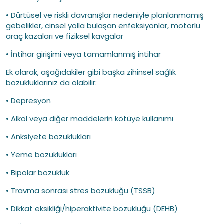
• Dürtüsel ve riskli davranışlar nedeniyle planlanmamış
gebelikler, cinsel yolla bulaşan enfeksiyonlar, motorlu
araç kazaları ve fiziksel kavgalar
• İntihar girişimi veya tamamlanmış intihar
Ek olarak, aşağıdakiler gibi başka zihinsel sağlık
bozukluklarınız da olabilir:
• Depresyon
• Alkol veya diğer maddelerin kötüye kullanımı
• Anksiyete bozuklukları
• Yeme bozuklukları
• Bipolar bozukluk
• Travma sonrası stres bozukluğu (TSSB)
• Dikkat eksikliği/hiperaktivite bozukluğu (DEHB)