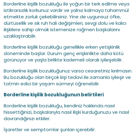
Borderline kişilik bozukluğu ile yoğun bir terk edilme veya
istikrarsızlık korkunuz vardır ve yalnız kalmaya tahammül
etmekte zorluk çekebilirsiniz. Yine de uygunsuz öfke,
dürtüsellik ve sık ruh hali değişimleri, sevgi dolu ve kalıcı
ilişkilere sahip olmak istemenize rağmen başkalarını
uzaklaştırabilir.
Borderline kişilik bozukluğu genellikle erken yetişkinlik
döneminde başlar. Durum genç erişkinlikte daha kötü
görünüyor ve yaşla birlikte kademeli olarak iyileşebilir.
Borderline kişilik bozukluğunuz varsa cesaretiniz kırılmasın.
Bu bozukluğu olan birçok kişi tedavi ile zamanla iyileşir ve
tatmin edici bir yaşam sürmeyi öğrenebilir.
Borderline kişilik bozukluğunun belirtileri
Borderline kişilik bozukluğu, kendiniz hakkında nasıl
hissettiğinizi, başkalarıyla nasıl ilişki kurduğunuzu ve nasıl
davrandığınızı etkiler.
İşaretler ve semptomlar şunları içerebilir: