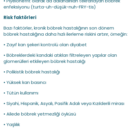
• Piyelonefrit olarak da adlandırılan tekrarlayan böbrek
enfeksiyonu (turta-uh-düşük-nuh-FRY-tis)
Risk faktörleri
Bazı faktörler, kronik böbrek hastalığının son dönem
böbrek hastalığına daha hızlı ilerleme riskini artırır, örneğin:
• Zayıf kan şekeri kontrolü olan diyabet
• Böbreklerdeki kandaki atıkları filtreleyen yapılar olan
glomerülleri etkileyen böbrek hastalığı
• Polikistik böbrek hastalığı
• Yüksek kan basıncı
• Tütün kullanımı
• Siyahi, Hispanik, Asyalı, Pasifik Adalı veya Kızılderili mirası
• Ailede böbrek yetmezliği öyküsü
• Yaşlılık