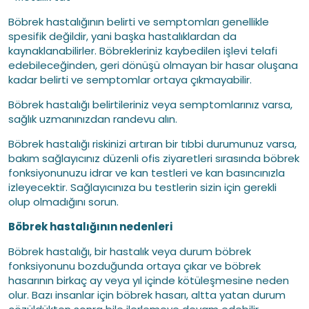
Böbrek hastalığının belirti ve semptomları genellikle
spesifik değildir, yani başka hastalıklardan da
kaynaklanabilirler. Böbrekleriniz kaybedilen işlevi telafi
edebileceğinden, geri dönüşü olmayan bir hasar oluşana
kadar belirti ve semptomlar ortaya çıkmayabilir.
Böbrek hastalığı belirtileriniz veya semptomlarınız varsa,
sağlık uzmanınızdan randevu alın.
Böbrek hastalığı riskinizi artıran bir tıbbi durumunuz varsa,
bakım sağlayıcınız düzenli ofis ziyaretleri sırasında böbrek
fonksiyonunuzu idrar ve kan testleri ve kan basıncınızla
izleyecektir. Sağlayıcınıza bu testlerin sizin için gerekli
olup olmadığını sorun.
Böbrek hastalığının nedenleri
Böbrek hastalığı, bir hastalık veya durum böbrek
fonksiyonunu bozduğunda ortaya çıkar ve böbrek
hasarının birkaç ay veya yıl içinde kötüleşmesine neden
olur. Bazı insanlar için böbrek hasarı, altta yatan durum