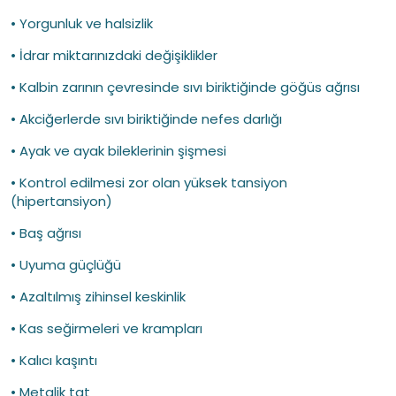
• Yorgunluk ve halsizlik
• İdrar miktarınızdaki değişiklikler
• Kalbin zarının çevresinde sıvı biriktiğinde göğüs ağrısı
• Akciğerlerde sıvı biriktiğinde nefes darlığı
• Ayak ve ayak bileklerinin şişmesi
• Kontrol edilmesi zor olan yüksek tansiyon
(hipertansiyon)
• Baş ağrısı
• Uyuma güçlüğü
• Azaltılmış zihinsel keskinlik
• Kas seğirmeleri ve krampları
• Kalıcı kaşıntı
• Metalik tat