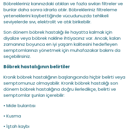
Böbrekleriniz kanınızdaki atıkları ve fazla sıvıları filtreler ve
bunlar daha sonra idrarla atılır. Böbrekleriniz filtreleme
yeteneklerini kaybettiğinde vücudunuzda tehlikeli
seviyelerde sıvı, elektrolit ve atık birikebilir.
Son dönem böbrek hastalığı ile hayatta kalmak için
diyalize veya böbrek nakline ihtiyacınız var. Ancak, kalan
zamanınız boyunca en iyi yaşam kalitesini hedefleyen
semptomlarınızı yönetmek için muhafazakar bakımı da
seçebilirsiniz.
Böbrek hastalığının belirtiler
Kronik böbrek hastalığının başlangıcında hiçbir belirti veya
semptomunuz olmayabilir. Kronik böbrek hastalığı son
dönem böbrek hastalığına doğru ilerledikçe, belirti ve
semptomlar şunları içerebilir:
• Mide bulantısı
• Kusma
• İştah kaybı