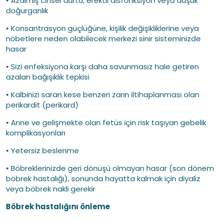
• Azalmış cinsel dürtü, erektil disfonksiyon veya düşük
doğurganlık
• Konsantrasyon güçlüğüne, kişilik değişikliklerine veya
nöbetlere neden olabilecek merkezi sinir sisteminizde
hasar
• Sizi enfeksiyona karşı daha savunmasız hale getiren
azalan bağışıklık tepkisi
• Kalbinizi saran kese benzeri zarın iltihaplanması olan
perikardit (perikard)
• Anne ve gelişmekte olan fetüs için risk taşıyan gebelik
komplikasyonları
• Yetersiz beslenme
• Böbreklerinizde geri dönüşü olmayan hasar (son dönem
böbrek hastalığı), sonunda hayatta kalmak için diyaliz
veya böbrek nakli gerekir
Böbrek hastalığını önleme