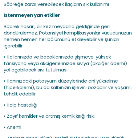
Böbreğe zarar verebilecek ilaçların sık kullanımı
İstenmeyen yan etkiler
Böbrek hasarı, bir kez meydana geldiğinde geri
döndürülemez. Potansiyel komplikasyonlar vücudunuzun
hemen hemen her bölümünü etkileyebilir ve şunları
içerebilir:
• Kollarınızda ve bacaklarınızda şişmeye, yüksek
tansiyona veya akciğerlerinizde sıvıya (akciğer ödemi)
yol açabilecek sıvı tutulması
• Kanınızdaki potasyum düzeylerinde ani yükselme
(hiperkalemi), bu da kalbinizin işlevini bozabilir ve yaşamı
tehdit edebilir.
• Kalp hastalığı
• Zayıf kemikler ve artmış kemik kırığı riski
• Anemi