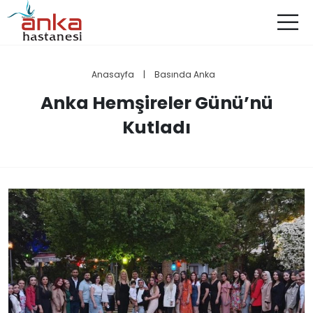
Anasayfa
|
Basında Anka
Anka Hemşireler Günü’nü
Kutladı