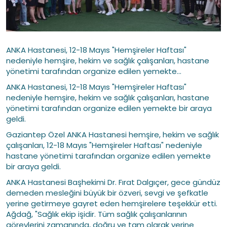
ANKA Hastanesi, 12-18 Mayıs "Hemşireler Haftası"
nedeniyle hemşire, hekim ve sağlık çalışanları, hastane
yönetimi tarafından organize edilen yemekte...
ANKA Hastanesi, 12-18 Mayıs "Hemşireler Haftası"
nedeniyle hemşire, hekim ve sağlık çalışanları, hastane
yönetimi tarafından organize edilen yemekte bir araya
geldi.
Gaziantep Özel ANKA Hastanesi hemşire, hekim ve sağlık
çalışanları, 12-18 Mayıs "Hemşireler Haftası" nedeniyle
hastane yönetimi tarafından organize edilen yemekte
bir araya geldi.
ANKA Hastanesi Başhekimi Dr. Fırat Dalgıçer, gece gündüz
demeden mesleğini büyük bir özveri, sevgi ve şefkatle
yerine getirmeye gayret eden hemşirelere teşekkür etti.
Ağdağ, "Sağlık ekip işidir. Tüm sağlık çalışanlarının
görevlerini zamanında, doğru ve tam olarak yerine