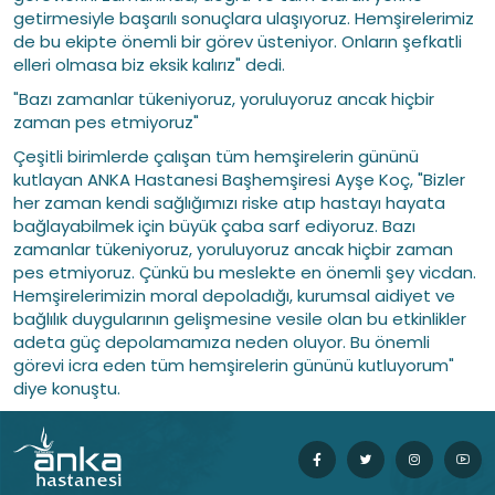
getirmesiyle başarılı sonuçlara ulaşıyoruz. Hemşirelerimiz
de bu ekipte önemli bir görev üsteniyor. Onların şefkatli
elleri olmasa biz eksik kalırız" dedi.
"Bazı zamanlar tükeniyoruz, yoruluyoruz ancak hiçbir
zaman pes etmiyoruz"
Çeşitli birimlerde çalışan tüm hemşirelerin gününü
kutlayan ANKA Hastanesi Başhemşiresi Ayşe Koç, "Bizler
her zaman kendi sağlığımızı riske atıp hastayı hayata
bağlayabilmek için büyük çaba sarf ediyoruz. Bazı
zamanlar tükeniyoruz, yoruluyoruz ancak hiçbir zaman
pes etmiyoruz. Çünkü bu meslekte en önemli şey vicdan.
Hemşirelerimizin moral depoladığı, kurumsal aidiyet ve
bağlılık duygularının gelişmesine vesile olan bu etkinlikler
adeta güç depolamamıza neden oluyor. Bu önemli
görevi icra eden tüm hemşirelerin gününü kutluyorum"
diye konuştu.