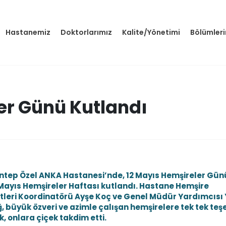
Hastanemiz
Doktorlarımız
Kalite/Yönetimi
Bölümler
r Günü Kutlandı
ntep Özel ANKA Hastanesi’nde, 12 Mayıs Hemşireler Gün
 Mayıs Hemşireler Haftası kutlandı. Hastane Hemşire
tleri Koordinatörü Ayşe Koç ve Genel Müdür Yardımcısı
 büyük özveri ve azimle çalışan hemşirelere tek tek teş
, onlara çiçek takdim etti.