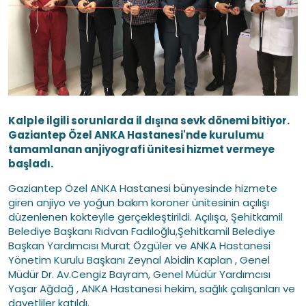
Kalple ilgili sorunlarda il dışına sevk dönemi bitiyor.
Gaziantep Özel ANKA Hastanesi'nde kurulumu
tamamlanan anjiyografi ünitesi hizmet vermeye
başladı.
Gaziantep Özel ANKA Hastanesi bünyesinde hizmete
giren anjiyo ve yoğun bakım koroner ünitesinin açılışı
düzenlenen kokteylle gerçekleştirildi. Açılışa, Şehitkamil
Belediye Başkanı Rıdvan Fadıloğlu,Şehitkamil Belediye
Başkan Yardımcısı Murat Özgüler ve ANKA Hastanesi
Yönetim Kurulu Başkanı Zeynal Abidin Kaplan , Genel
Müdür Dr. Av.Cengiz Bayram, Genel Müdür Yardımcısı
Yaşar Ağdağ , ANKA Hastanesi hekim, sağlık çalışanları ve
davetliler katıldı.