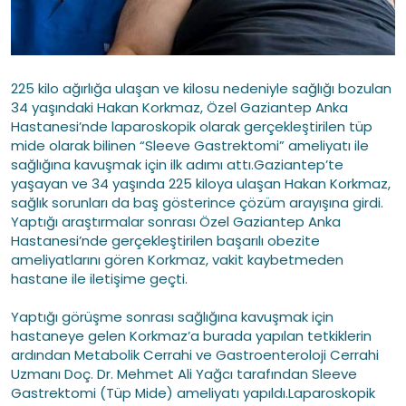
225 kilo ağırlığa ulaşan ve kilosu nedeniyle sağlığı bozulan
34 yaşındaki Hakan Korkmaz, Özel Gaziantep Anka
Hastanesi’nde laparoskopik olarak gerçekleştirilen tüp
mide olarak bilinen “Sleeve Gastrektomi” ameliyatı ile
sağlığına kavuşmak için ilk adımı attı.Gaziantep’te
yaşayan ve 34 yaşında 225 kiloya ulaşan Hakan Korkmaz,
sağlık sorunları da baş gösterince çözüm arayışına girdi.
Yaptığı araştırmalar sonrası Özel Gaziantep Anka
Hastanesi’nde gerçekleştirilen başarılı obezite
ameliyatlarını gören Korkmaz, vakit kaybetmeden
hastane ile iletişime geçti.
Yaptığı görüşme sonrası sağlığına kavuşmak için
hastaneye gelen Korkmaz’a burada yapılan tetkiklerin
ardından Metabolik Cerrahi ve Gastroenteroloji Cerrahi
Uzmanı Doç. Dr. Mehmet Ali Yağcı tarafından Sleeve
Gastrektomi (Tüp Mide) ameliyatı yapıldı.Laparoskopik