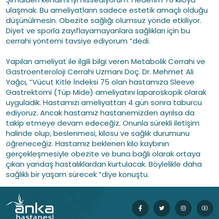
ulaşmak. Bu ameliyatların sadece estetik amaçlı olduğu
düşünülmesin. Obezite sağlığı olumsuz yönde etkiliyor.
Diyet ve sporla zayıflayamayanlara sağlıkları için bu
cerrahi yöntemi tavsiye ediyorum “dedi.
Yapılan ameliyat ile ilgili bilgi veren Metabolik Cerrahi ve
Gastroenteroloji Cerrahi Uzmanı Doç. Dr. Mehmet Ali
Yağcı, “Vücut Kitle İndeksi 75 olan hastamıza Sleeve
Gastrektomi (Tüp Mide) ameliyatını laparoskopik olarak
uyguladık. Hastamızı ameliyattan 4 gün sonra taburcu
ediyoruz. Ancak hastamız hastanemizden ayrılsa da
takip etmeye devam edeceğiz. Onunla sürekli iletişim
halinde olup, beslenmesi, kilosu ve sağlık durumunu
öğreneceğiz. Hastamız beklenen kilo kaybının
gerçekleşmesiyle obezite ve buna bağlı olarak ortaya
çıkan yandaş hastalıklardan kurtulacak. Böylelikle daha
sağlıklı bir yaşam sürecek “diye konuştu.